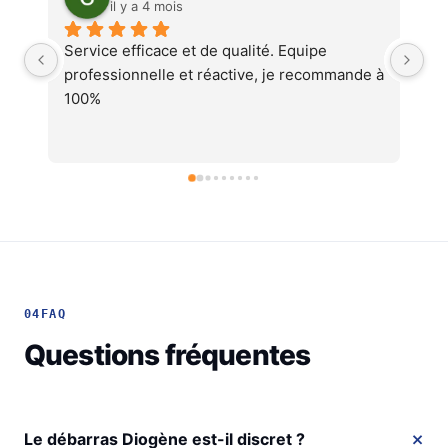
il y a 4 mois
quipe 
Service au top, devis ultra rapide et 
 recommande à 
cohérent, équipes professionnelles et 
soignéesJe recommande !
04
FAQ
Questions fréquentes
Le débarras Diogène est-il discret ?