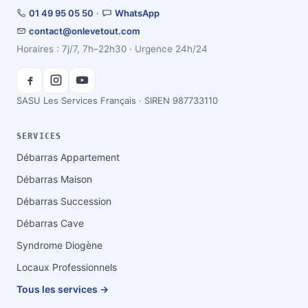
01 49 95 05 50
·
WhatsApp
contact@onlevetout.com
Horaires : 7j/7, 7h–22h30 · Urgence 24h/24
SASU Les Services Français · SIREN 987733110
SERVICES
Débarras Appartement
Débarras Maison
Débarras Succession
Débarras Cave
Syndrome Diogène
Locaux Professionnels
Tous les services →