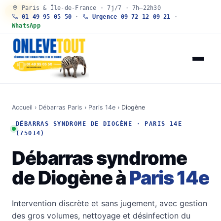
Paris & Île-de-France · 7j/7 · 7h–22h30
30 SEC
01 49 95 05 50
·
Urgence 09 72 12 09 21
·
WhatsApp
Accueil
›
Débarras Paris
›
Paris 14e
›
Diogène
DÉBARRAS SYNDROME DE DIOGÈNE · PARIS 14E
(75014)
Débarras syndrome
de Diogène à
Paris 14e
Intervention discrète et sans jugement, avec gestion
des gros volumes, nettoyage et désinfection du