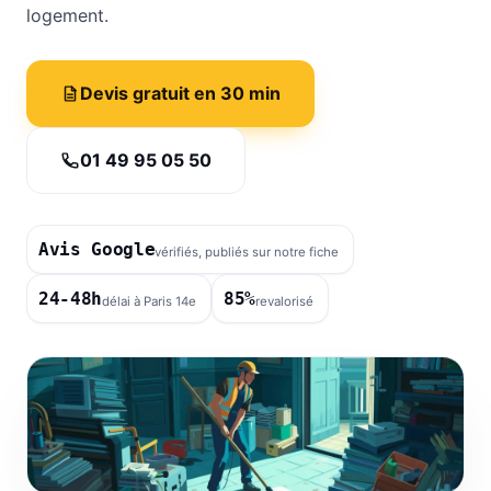
logement.
Devis gratuit en 30 min
01 49 95 05 50
Avis Google
vérifiés, publiés sur notre fiche
24-48h
85%
délai à Paris 14e
revalorisé