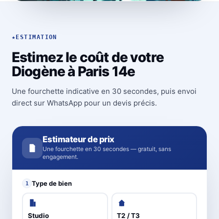
★
ESTIMATION
Estimez le coût de votre
Diogène à Paris 14e
Une fourchette indicative en 30 secondes, puis envoi
direct sur WhatsApp pour un devis précis.
Estimateur de prix
Une fourchette en 30 secondes — gratuit, sans
engagement.
Type de bien
1
Studio
T2 / T3