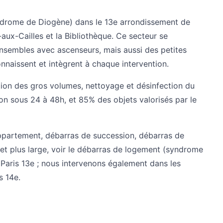
ndrome de Diogène) dans le 13e arrondissement de
e-aux-Cailles et la Bibliothèque. Ce secteur se
nsembles avec ascenseurs, mais aussi des petites
naissent et intègrent à chaque intervention.
tion des gros volumes, nettoyage et désinfection du
ion sous 24 à 48h, et 85% des objets valorisés par le
ppartement
,
débarras de succession
,
débarras de
et plus large, voir le
débarras de logement (syndrome
Paris 13e
; nous intervenons également dans les
s 14e
.