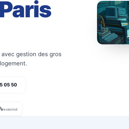
Paris
, avec gestion des gros
 logement.
5 05 50
%
revalorisé