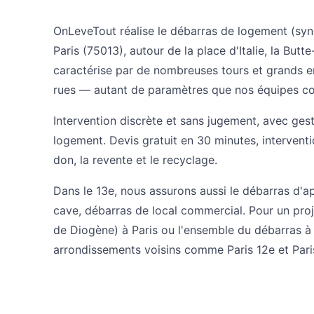
OnLeveTout réalise le débarras de logement (sy
Paris (75013), autour de la place d'Italie, la Butt
caractérise par de nombreuses tours et grands e
rues — autant de paramètres que nos équipes con
Intervention discrète et sans jugement, avec ges
logement. Devis gratuit en 30 minutes, intervent
don, la revente et le recyclage.
Dans le 13e, nous assurons aussi le
débarras d'a
cave
,
débarras de local commercial
. Pour un proj
de Diogène) à Paris
ou l'ensemble du
débarras à 
arrondissements voisins comme
Paris 12e
et
Pari