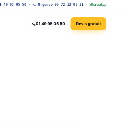
 49 95 05 50
·
Urgence 09 72 12 09 21
·
WhatsApp
01 49 95 05 50
Devis gratuit