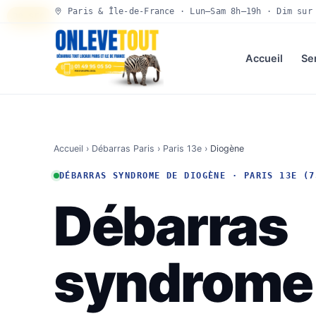
Paris & Île-de-France · Lun–Sam 8h–19h · Dim sur
30 SEC
Accueil
Se
Accueil
›
Débarras Paris
›
Paris 13e
›
Diogène
DÉBARRAS SYNDROME DE DIOGÈNE · PARIS 13E (7
Débarras
syndrome