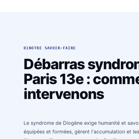
01
NOTRE SAVOIR-FAIRE
Débarras syndro
Paris 13e : comm
intervenons
Le syndrome de Diogène exige humanité et savoir-
équipées et formées, gèrent l'accumulation et les