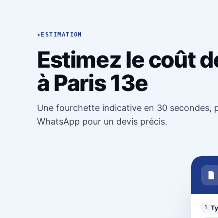
★
ESTIMATION
Estimez le coût d
à Paris 13e
Une fourchette indicative en 30 secondes, p
WhatsApp pour un devis précis.
Ty
1