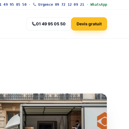
 49 95 05 50
·
Urgence 09 72 12 09 21
·
WhatsApp
01 49 95 05 50
Devis gratuit