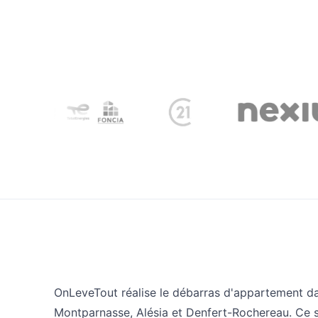
OnLeveTout réalise le débarras d'appartement da
Montparnasse, Alésia et Denfert-Rochereau. Ce s