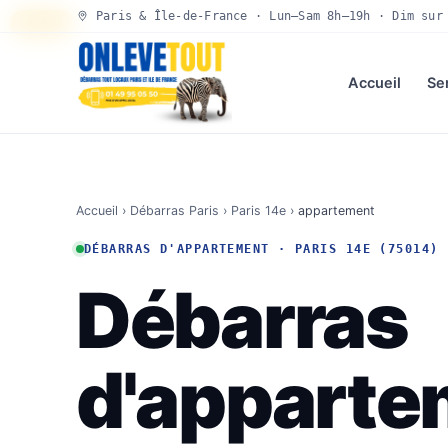
Paris & Île-de-France · Lun–Sam 8h–19h · Dim sur
30 SEC
Accueil
Se
Accueil
›
Débarras Paris
›
Paris 14e
›
appartement
DÉBARRAS D'APPARTEMENT · PARIS 14E (75014)
Débarras
d'apparte