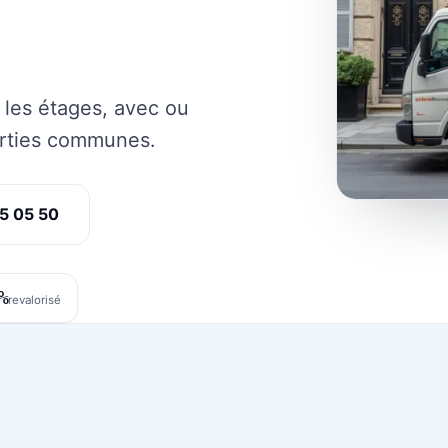
 les étages, avec ou
arties communes.
5 05 50
%
revalorisé