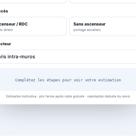
ccès
censeur / RDC
Sans ascenseur
s direct
portage escaliers
cteur
Complétez les étapes pour voir votre estimation
Estimation indicative · prix ferme après visite gratuite · valorisation déduite du devis