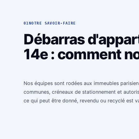
01
NOTRE SAVOIR-FAIRE
Débarras d'appar
14e : comment n
Nos équipes sont rodées aux immeubles parisiens 
communes, créneaux de stationnement et autorisat
ce qui peut être donné, revendu ou recyclé est v