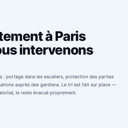
tement à Paris
ous intervenons
: portage dans les escaliers, protection des parties
ions auprès des gardiens. Le tri est fait sur place —
alorisé, le reste évacué proprement.