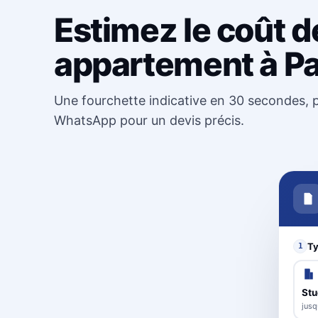
Estimez le coût d
appartement à Pa
Une fourchette indicative en 30 secondes, p
WhatsApp pour un devis précis.
Ty
1
Stu
jusq