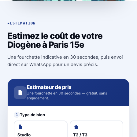
★
ESTIMATION
Estimez le coût de votre
Diogène à Paris 15e
Une fourchette indicative en 30 secondes, puis envoi
direct sur WhatsApp pour un devis précis.
Estimateur de prix
Une fourchette en 30 secondes — gratuit, sans
engagement.
Type de bien
1
Studio
T2 / T3