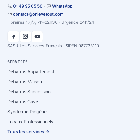
01 49 95 05 50
·
WhatsApp
contact@onlevetout.com
Horaires : 7j/7, 7h–22h30 · Urgence 24h/24
SASU Les Services Français · SIREN 987733110
SERVICES
Débarras Appartement
Débarras Maison
Débarras Succession
Débarras Cave
Syndrome Diogène
Locaux Professionnels
Tous les services →