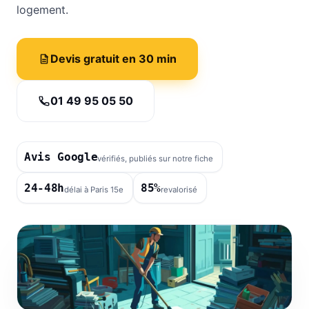
logement.
Devis gratuit en 30 min
01 49 95 05 50
Avis Google
vérifiés, publiés sur notre fiche
24-48h
85%
délai à Paris 15e
revalorisé