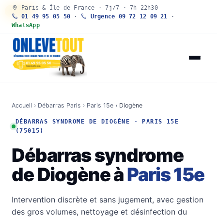
Paris & Île-de-France · 7j/7 · 7h–22h30
30 SEC
01 49 95 05 50
·
Urgence 09 72 12 09 21
·
WhatsApp
Accueil
›
Débarras Paris
›
Paris 15e
›
Diogène
DÉBARRAS SYNDROME DE DIOGÈNE · PARIS 15E
(75015)
Débarras syndrome
de Diogène à
Paris 15e
Intervention discrète et sans jugement, avec gestion
des gros volumes, nettoyage et désinfection du