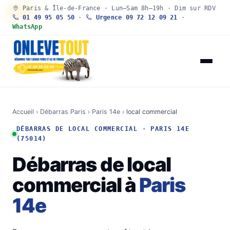
Paris & Île-de-France · Lun–Sam 8h–19h · Dim sur RDV
30 SEC
01 49 95 05 50
·
Urgence 09 72 12 09 21
·
WhatsApp
Accueil
›
Débarras Paris
›
Paris 14e
›
local commercial
DÉBARRAS DE LOCAL COMMERCIAL · PARIS 14E
(75014)
Débarras de local
commercial à
Paris
14e