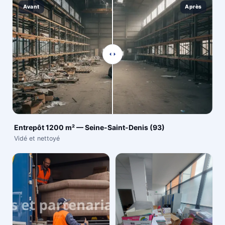
Avant
Après
Entrepôt 1200 m² — Seine-Saint-Denis (93)
Vidé et nettoyé