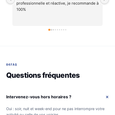
 à 
cohérent, équipes professionnelles et 
soignéesJe recommande !
04
FAQ
Questions fréquentes
Intervenez-vous hors horaires ?
Oui : soir, nuit et week-end pour ne pas interrompre votre
activité ou celle de vos voisins.