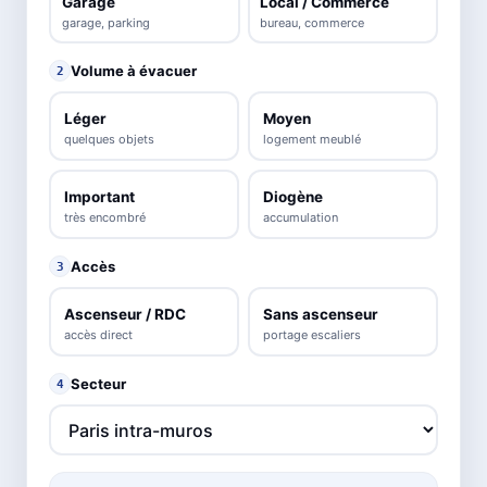
Garage
Local / Commerce
garage, parking
bureau, commerce
Volume à évacuer
2
Léger
Moyen
quelques objets
logement meublé
Important
Diogène
très encombré
accumulation
Accès
3
Ascenseur / RDC
Sans ascenseur
accès direct
portage escaliers
Secteur
4