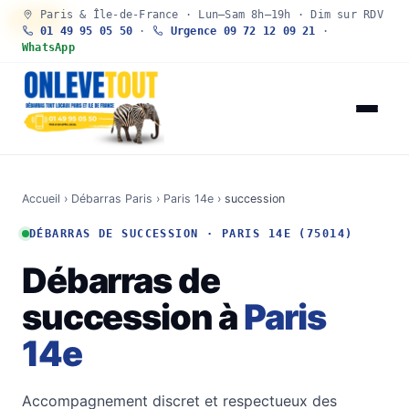
Paris & Île-de-France · Lun–Sam 8h–19h · Dim sur RDV
30 SEC
01 49 95 05 50
·
Urgence 09 72 12 09 21
·
WhatsApp
Accueil
›
Débarras Paris
›
Paris 14e
›
succession
DÉBARRAS DE SUCCESSION · PARIS 14E (75014)
Débarras de
succession à
Paris
14e
Accompagnement discret et respectueux des