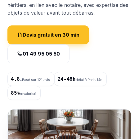
héritiers, en lien avec le notaire, avec expertise des
objets de valeur avant tout débarras.
Devis gratuit en 30 min
01 49 95 05 50
4.8
24-48h
★
Basé sur 121 avis
délai à Paris 14e
85%
revalorisé