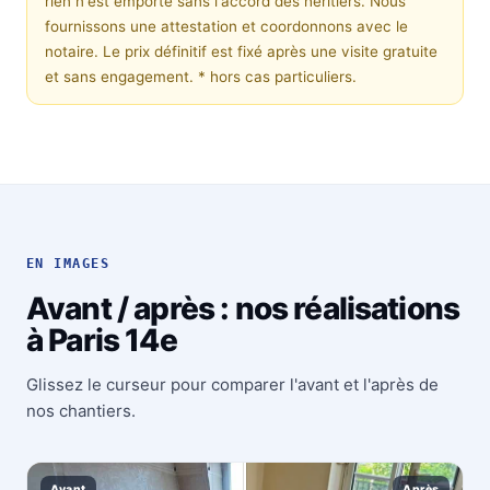
rien n'est emporté sans l'accord des héritiers. Nous
fournissons une attestation et coordonnons avec le
notaire. Le prix définitif est fixé après une visite gratuite
et sans engagement.
* hors cas particuliers.
EN IMAGES
Avant / après : nos réalisations
à Paris 14e
Glissez le curseur pour comparer l'avant et l'après de
nos chantiers.
Avant
Après