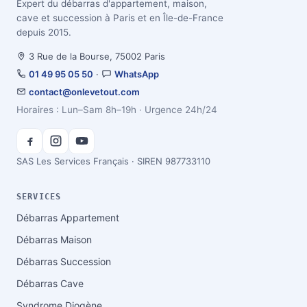
Expert du débarras d'appartement, maison,
cave et succession à Paris et en Île-de-France
depuis 2015.
3 Rue de la Bourse, 75002 Paris
01 49 95 05 50
·
WhatsApp
contact@onlevetout.com
Horaires : Lun–Sam 8h–19h · Urgence 24h/24
SAS Les Services Français · SIREN 987733110
SERVICES
Débarras Appartement
Débarras Maison
Débarras Succession
Débarras Cave
Syndrome Diogène