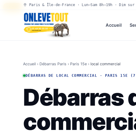
Paris & Île-de-France · Lun–Sam 8h–19h · Dim sur
30 SEC
Accueil
Se
Accueil
›
Débarras Paris
›
Paris 15e
›
local commercial
DÉBARRAS DE LOCAL COMMERCIAL · PARIS 15E (7
Débarras d
commercia