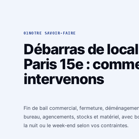
01
NOTRE SAVOIR-FAIRE
Débarras de loca
Paris 15e : comm
intervenons
Fin de bail commercial, fermeture, déménageme
bureau, agencements, stocks et matériel, avec bo
la nuit ou le week-end selon vos contraintes.