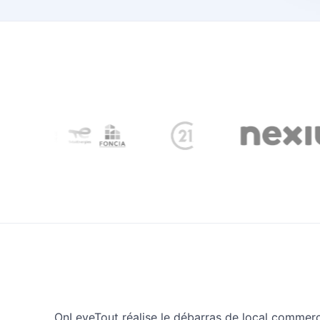
OnLeveTout réalise le débarras de local commerc