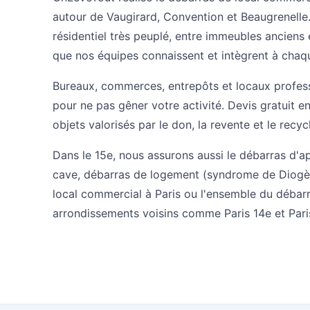
autour de Vaugirard, Convention et Beaugrenelle
résidentiel très peuplé, entre immeubles anciens
que nos équipes connaissent et intègrent à chaqu
Bureaux, commerces, entrepôts et locaux profess
pour ne pas gêner votre activité. Devis gratuit 
objets valorisés par le don, la revente et le recyc
Dans le 15e, nous assurons aussi le
débarras d'a
cave
,
débarras de logement (syndrome de Diogè
local commercial à Paris
ou l'ensemble du
débarr
arrondissements voisins comme
Paris 14e
et
Pari