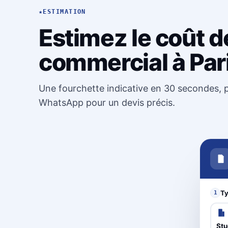
★
ESTIMATION
Estimez le coût de
commercial à Par
Une fourchette indicative en 30 secondes, p
WhatsApp pour un devis précis.
Ty
1
Stu