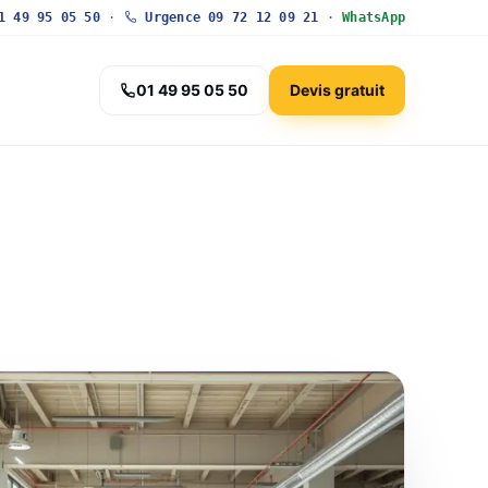
 49 95 05 50
·
Urgence 09 72 12 09 21
·
WhatsApp
01 49 95 05 50
Devis gratuit