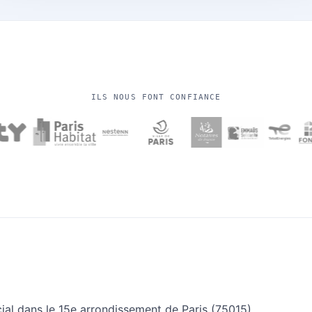
ILS NOUS FONT CONFIANCE
ial dans le 15e arrondissement de Paris (75015),