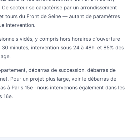
. Ce secteur se caractérise par un arrondissement
 et tours du Front de Seine — autant de paramètres
e intervention.
ionnels vidés, y compris hors horaires d'ouverture
en 30 minutes, intervention sous 24 à 48h, et 85% des
lage.
ppartement
,
débarras de succession
,
débarras de
ne)
. Pour un projet plus large, voir le
débarras de
as à Paris 15e
; nous intervenons également dans les
s 16e
.