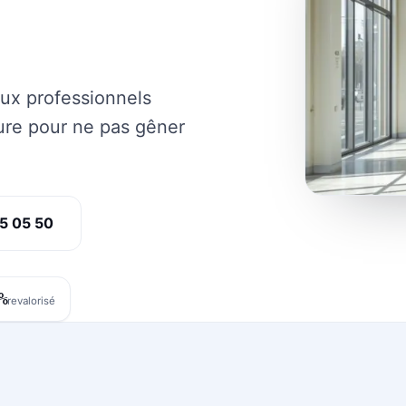
ux professionnels
ture pour ne pas gêner
5 05 50
%
revalorisé