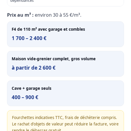
dépendances
et 
Prix au m³ :
environ 30 à 55 €/m³.
F4 de 110 m² avec garage et combles
1 700 – 2 400 €
Maison vide-grenier complet, gros volume
à partir de 2 600 €
Cave + garage seuls
400 – 900 €
Fourchettes indicatives TTC, frais de déchèterie compris.
Le rachat d'objets de valeur peut réduire la facture, voire
rendre le débarras gratuit.