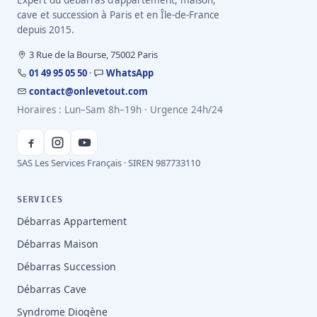
Expert du débarras d'appartement, maison,
cave et succession à Paris et en Île-de-France
depuis 2015.
3 Rue de la Bourse, 75002 Paris
01 49 95 05 50
·
WhatsApp
contact@onlevetout.com
Horaires : Lun–Sam 8h–19h · Urgence 24h/24
SAS Les Services Français · SIREN 987733110
SERVICES
Débarras Appartement
Débarras Maison
Débarras Succession
Débarras Cave
Syndrome Diogène