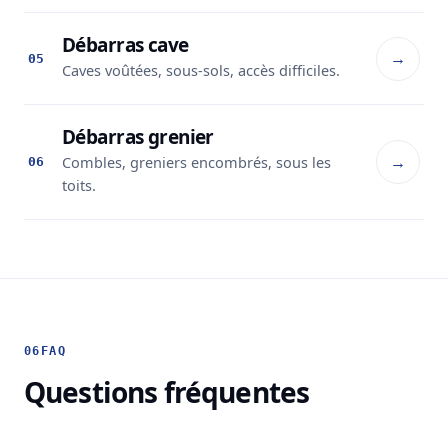
Débarras cave
→
05
Caves voûtées, sous-sols, accès difficiles.
Débarras grenier
→
Combles, greniers encombrés, sous les
06
toits.
06
FAQ
Questions fréquentes