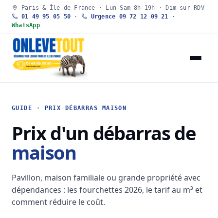
Paris & Île-de-France · Lun–Sam 8h–19h · Dim sur RDV
01 49 95 05 50
·
Urgence 09 72 12 09 21
·
WhatsApp
GUIDE · PRIX DÉBARRAS MAISON
Prix d'un débarras de
maison
Pavillon, maison familiale ou grande propriété avec
dépendances : les fourchettes 2026, le tarif au m³ et
comment réduire le coût.