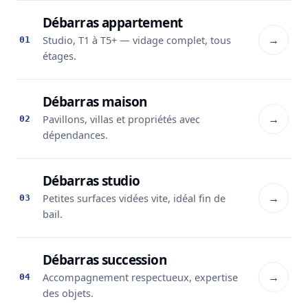
Débarras appartement
→
Studio, T1 à T5+ — vidage complet, tous
01
étages.
Débarras maison
→
Pavillons, villas et propriétés avec
02
dépendances.
Débarras studio
→
Petites surfaces vidées vite, idéal fin de
03
bail.
Débarras succession
→
Accompagnement respectueux, expertise
04
des objets.