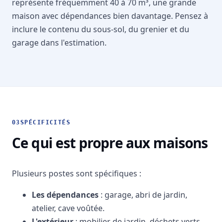
représente fréquemment 40 à 70 m³, une grande
maison avec dépendances bien davantage. Pensez à
inclure le contenu du
sous-sol
, du grenier et du
garage dans l'estimation.
03
SPÉCIFICITÉS
Ce qui est propre aux maisons
Plusieurs postes sont spécifiques :
Les dépendances
: garage, abri de jardin,
atelier, cave voûtée.
L'extérieur
: mobilier de jardin, déchets verts,