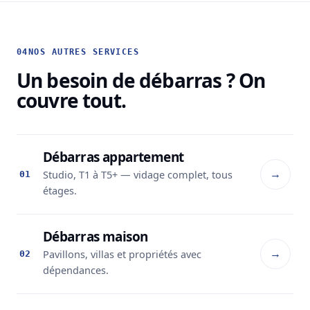
04
NOS AUTRES SERVICES
Un besoin de débarras ? On
couvre tout.
Débarras appartement
→
Studio, T1 à T5+ — vidage complet, tous
01
étages.
Débarras maison
→
Pavillons, villas et propriétés avec
02
dépendances.