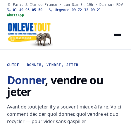
Paris & Île-de-France · Lun–Sam 8h–19h · Dim sur RDV
01 49 95 05 50
·
Urgence 09 72 12 09 21
·
WhatsApp
GUIDE · DONNER, VENDRE, JETER
Donner
, vendre ou
jeter
Avant de tout jeter, il y a souvent mieux à faire. Voici
comment décider quoi donner, quoi vendre et quoi
recycler — pour vider sans gaspiller.