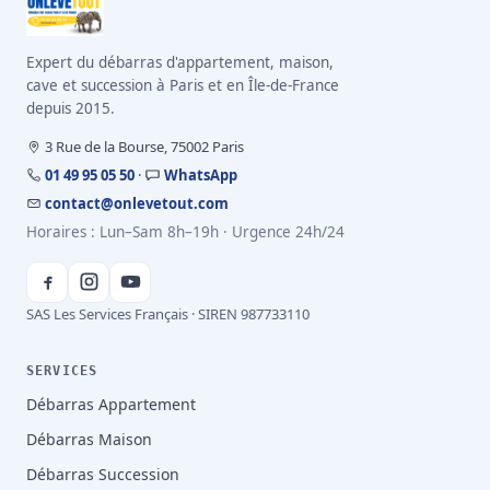
Expert du débarras d'appartement, maison,
cave et succession à Paris et en Île-de-France
depuis 2015.
3 Rue de la Bourse, 75002 Paris
01 49 95 05 50
·
WhatsApp
contact@onlevetout.com
Horaires : Lun–Sam 8h–19h · Urgence 24h/24
SAS Les Services Français · SIREN 987733110
SERVICES
Débarras Appartement
Débarras Maison
Débarras Succession