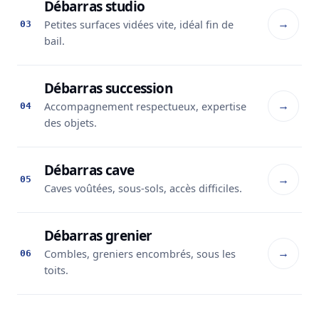
Débarras studio
→
Petites surfaces vidées vite, idéal fin de
03
bail.
Débarras succession
→
Accompagnement respectueux, expertise
04
des objets.
Débarras cave
→
05
Caves voûtées, sous-sols, accès difficiles.
Débarras grenier
→
Combles, greniers encombrés, sous les
06
toits.