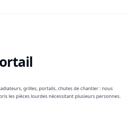
rtail
iateurs, grilles, portails, chutes de chantier : nous
pris les pièces lourdes nécessitant plusieurs personnes.