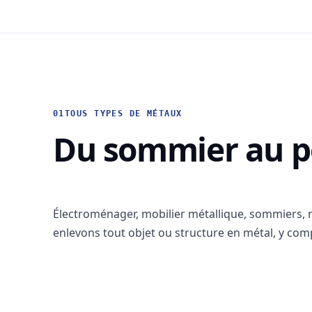
01
TOUS TYPES DE MÉTAUX
Du sommier au po
Électroménager, mobilier métallique, sommiers, rad
enlevons tout objet ou structure en métal, y com