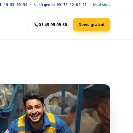
 49 95 05 50
·
Urgence 09 72 12 09 21
·
WhatsApp
01 49 95 05 50
Devis gratuit