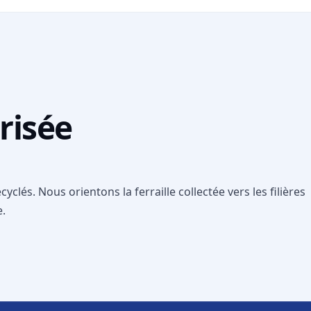
risée
clés. Nous orientons la ferraille collectée vers les filières
e.