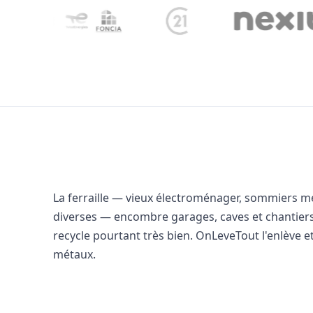
La ferraille — vieux électroménager, sommiers mét
diverses — encombre garages, caves et chantiers. 
recycle pourtant très bien. OnLeveTout l'enlève et 
métaux.