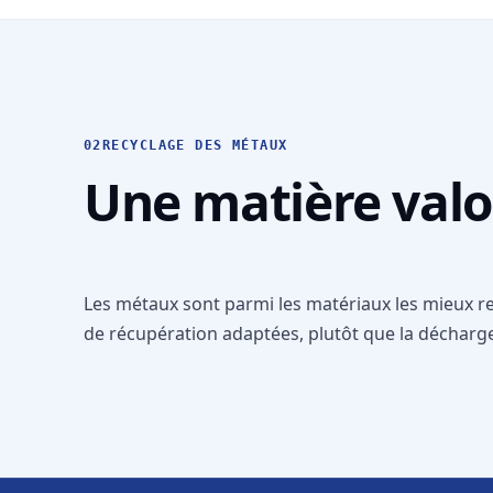
02
RECYCLAGE DES MÉTAUX
Une matière valo
Les métaux sont parmi les matériaux les mieux recy
de récupération adaptées, plutôt que la décharg