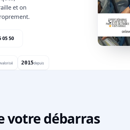
aille et on
proprement.
5 05 50
2015
evalorisé
depuis
e votre débarras