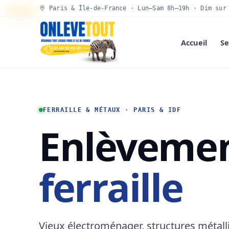
Paris & Île-de-France · Lun–Sam 8h–19h · Dim sur
30 SEC
Accueil
Se
FERRAILLE & MÉTAUX · PARIS & IDF
Enlèvemen
ferraille
Vieux électroménager, structures métall