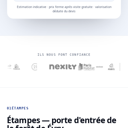
Estimation indicative · prix ferme après visite gratuite · valorisation
déduite du devis
ILS NOUS FONT CONFIANCE
01
ÉTAMPES
Étampes — porte d'entrée de