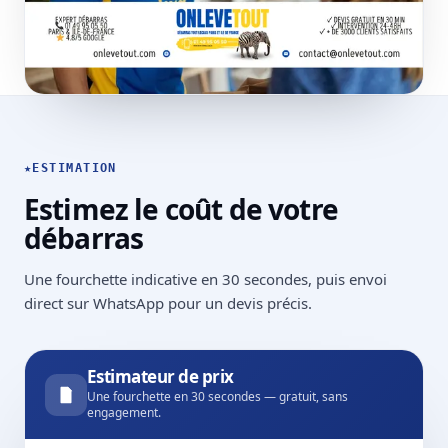
★
ESTIMATION
Estimez le coût de votre
débarras
Une fourchette indicative en 30 secondes, puis envoi
direct sur WhatsApp pour un devis précis.
Estimateur de prix
Une fourchette en 30 secondes — gratuit, sans
engagement.