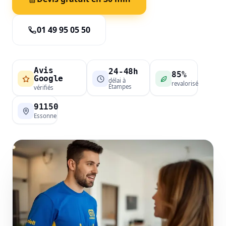
01 49 95 05 50
Avis
24-48h
85%
Google
délai à
revalorisé
Étampes
vérifiés
91150
Essonne