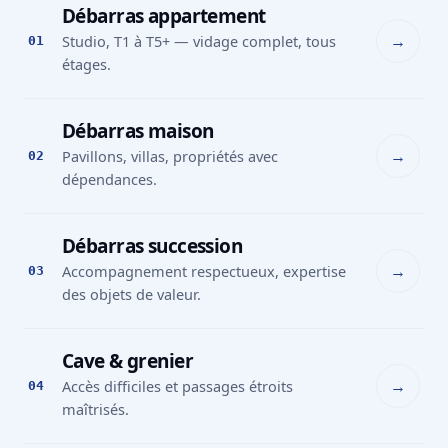
Débarras appartement
→
Studio, T1 à T5+ — vidage complet, tous
01
étages.
Débarras maison
→
Pavillons, villas, propriétés avec
02
dépendances.
Débarras succession
→
Accompagnement respectueux, expertise
03
des objets de valeur.
Cave & grenier
→
Accès difficiles et passages étroits
04
maîtrisés.