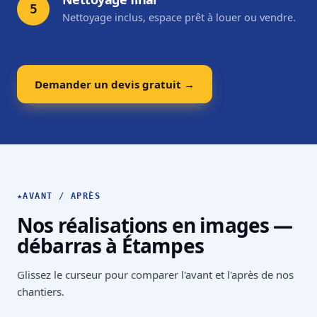
5
Nettoyage inclus, espace prêt à louer ou vendre.
Demander un devis gratuit →
★
AVANT / APRÈS
Nos réalisations en images —
débarras à Étampes
Glissez le curseur pour comparer l'avant et l'après de nos
chantiers.