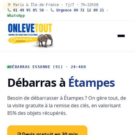
Paris & Île-de-France · 7j/7 · 7h–22h30
30 SEC
01 49 95 05 50
·
Urgence 09 72 12 09 21
·
WhatsApp
DÉBARRAS ESSONNE (91) · 24-48H
Débarras à
Étampes
Besoin de débarrasser à Étampes ? On gère tout, de
la visite gratuite à la remise des clés, en valorisant
85% des objets récupérés.
Devis gratuit en 30 min