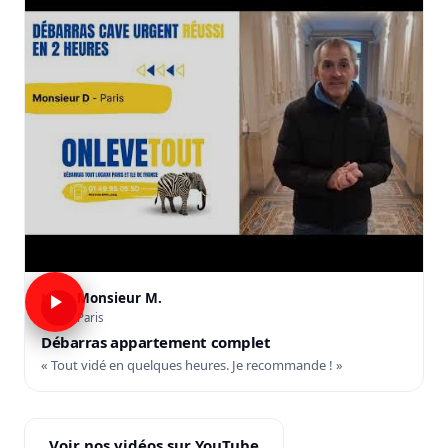
Monsieur M.
M
Paris
Débarras appartement complet
« Tout vidé en quelques heures. Je recommande ! »
Voir nos vidéos sur YouTube