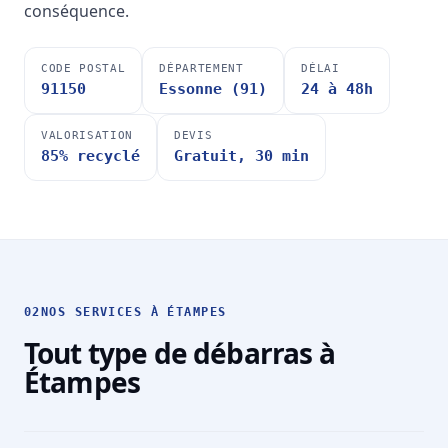
conséquence.
CODE POSTAL
DÉPARTEMENT
DÉLAI
91150
Essonne (91)
24 à 48h
VALORISATION
DEVIS
85% recyclé
Gratuit, 30 min
02
NOS SERVICES À ÉTAMPES
Tout type de débarras à
Étampes