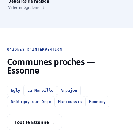
Débarras de maison
Vidée intégralement
04
ZONES D'INTERVENTION
Communes proches —
Essonne
Égly
La Norville
Arpajon
Brétigny-sur-Orge
Marcoussis
Mennecy
Tout le Essonne →