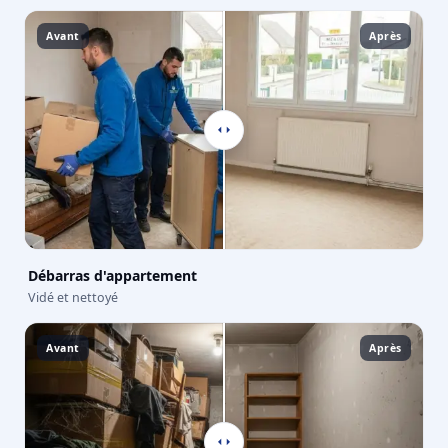
Avant
Après
Débarras d'appartement
Vidé et nettoyé
Avant
Après