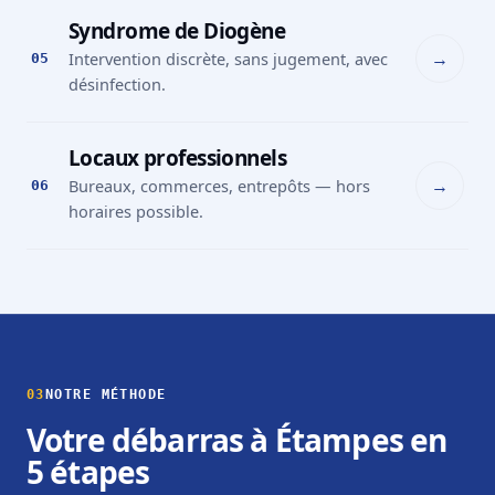
Syndrome de Diogène
→
Intervention discrète, sans jugement, avec
05
désinfection.
Locaux professionnels
→
Bureaux, commerces, entrepôts — hors
06
horaires possible.
03
NOTRE MÉTHODE
Votre débarras à Étampes en
5 étapes