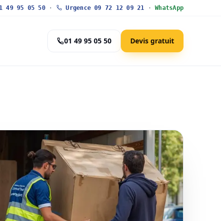
 49 95 05 50
·
Urgence 09 72 12 09 21
·
WhatsApp
01 49 95 05 50
Devis gratuit