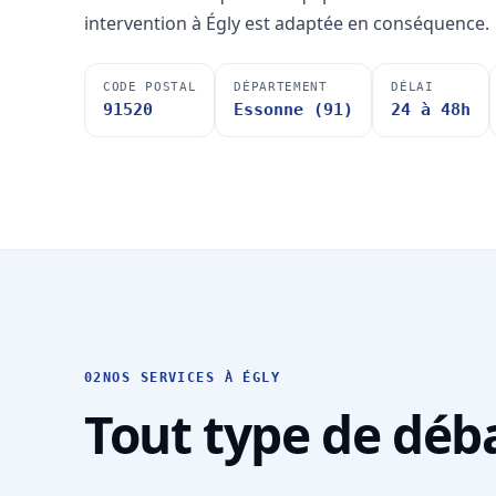
intervention à Égly est adaptée en conséquence.
CODE POSTAL
DÉPARTEMENT
DÉLAI
91520
Essonne (91)
24 à 48h
02
NOS SERVICES À ÉGLY
Tout type de déba