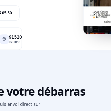
5 05 50
91520
Essonne
e votre débarras
uis envoi direct sur