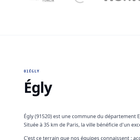
01
ÉGLY
Égly
Égly (91520) est une commune du département Es
Située à 35 km de Paris, la ville bénéficie d'un exc
C'est ce terrain que nos équipes connaissent : a