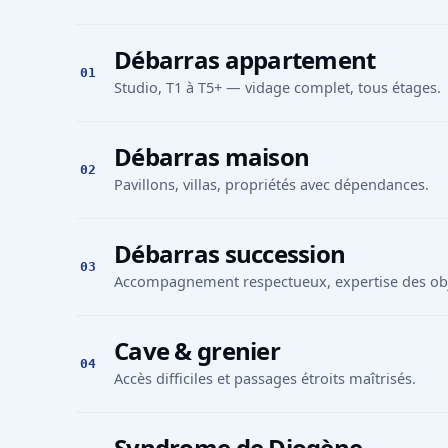
Débarras appartement
01
Studio, T1 à T5+ — vidage complet, tous étages.
Débarras maison
02
Pavillons, villas, propriétés avec dépendances.
Débarras succession
03
Accompagnement respectueux, expertise des obje
Cave & grenier
04
Accès difficiles et passages étroits maîtrisés.
Syndrome de Diogène