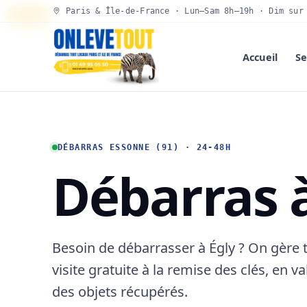
Paris & Île-de-France · Lun–Sam 8h–19h · Dim sur
30 SEC
Accueil
Se
DÉBARRAS ESSONNE (91) · 24-48H
Débarras 
Besoin de débarrasser à Égly ? On gère t
visite gratuite à la remise des clés, en v
des objets récupérés.