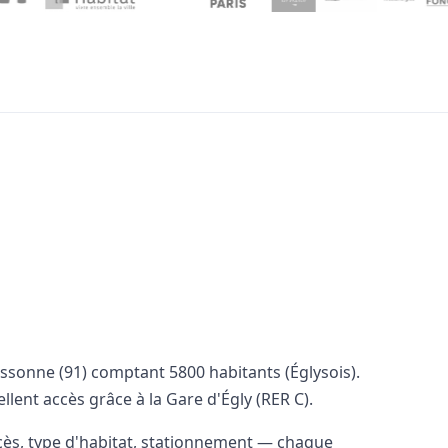
sonne (91) comptant 5800 habitants (Églysois).
ellent accès grâce à la Gare d'Égly (RER C).
ccès, type d'habitat, stationnement — chaque