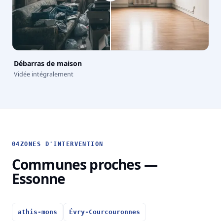
Débarras de maison
Vidée intégralement
04
ZONES D'INTERVENTION
Communes proches —
Essonne
athis-mons
Évry-Courcouronnes