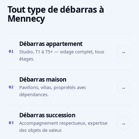
Tout type de débarras à
Mennecy
Débarras appartement
→
Studio, T1 à T5+ — vidage complet, tous
01
étages.
Débarras maison
→
Pavillons, villas, propriétés avec
02
dépendances.
Débarras succession
→
Accompagnement respectueux, expertise
03
des objets de valeur.