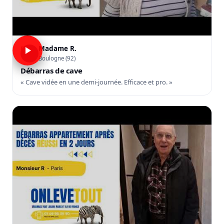
Madame R.
R
Boulogne (92)
Débarras de cave
« Cave vidée en une demi-journée. Efficace et pro. »