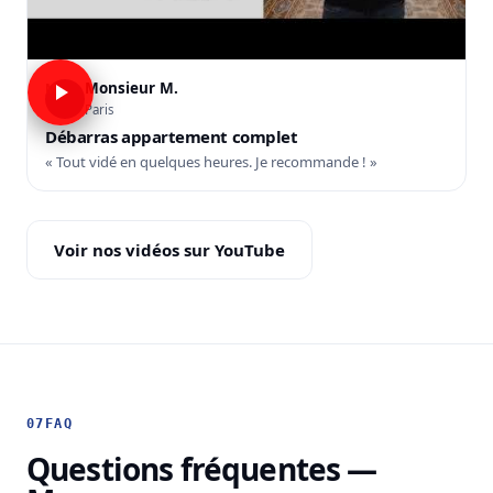
Monsieur M.
M
Paris
Débarras appartement complet
« Tout vidé en quelques heures. Je recommande ! »
Voir nos vidéos sur YouTube
07
FAQ
Questions fréquentes —