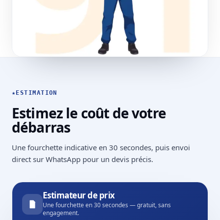
★
ESTIMATION
Estimez le coût de votre
débarras
Une fourchette indicative en 30 secondes, puis envoi
direct sur WhatsApp pour un devis précis.
Estimateur de prix
Une fourchette en 30 secondes — gratuit, sans
engagement.