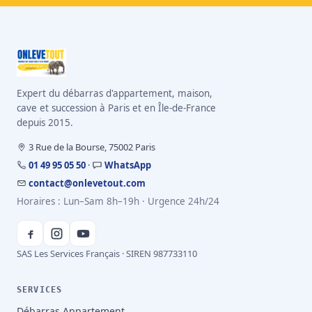
Expert du débarras d'appartement, maison,
cave et succession à Paris et en Île-de-France
depuis 2015.
3 Rue de la Bourse, 75002 Paris
01 49 95 05 50
·
WhatsApp
contact@onlevetout.com
Horaires : Lun–Sam 8h–19h · Urgence 24h/24
SAS Les Services Français · SIREN 987733110
SERVICES
Débarras Appartement