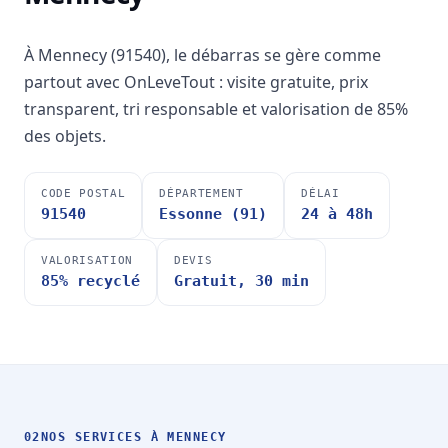
À Mennecy (91540), le débarras se gère comme
partout avec OnLeveTout : visite gratuite, prix
transparent, tri responsable et valorisation de 85%
des objets.
CODE POSTAL
DÉPARTEMENT
DÉLAI
91540
Essonne (91)
24 à 48h
VALORISATION
DEVIS
85% recyclé
Gratuit, 30 min
02
NOS SERVICES À MENNECY