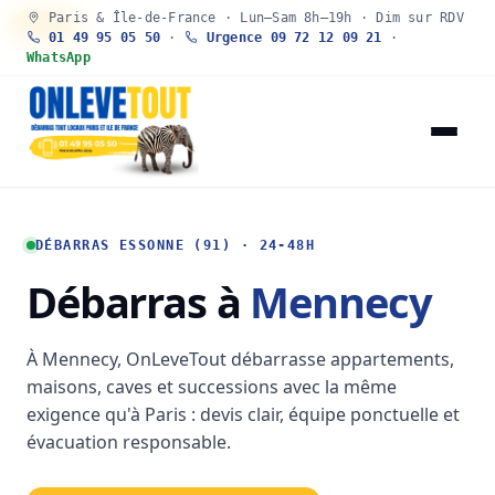
Paris & Île-de-France · Lun–Sam 8h–19h · Dim sur RDV
30 SEC
01 49 95 05 50
·
Urgence 09 72 12 09 21
·
WhatsApp
DÉBARRAS ESSONNE (91) · 24-48H
Débarras à
Mennecy
À Mennecy, OnLeveTout débarrasse appartements,
maisons, caves et successions avec la même
exigence qu'à Paris : devis clair, équipe ponctuelle et
évacuation responsable.