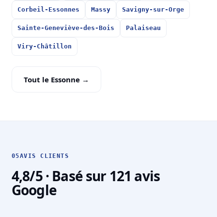
Corbeil-Essonnes
Massy
Savigny-sur-Orge
Sainte-Geneviève-des-Bois
Palaiseau
Viry-Châtillon
Tout le Essonne →
05
AVIS CLIENTS
4,8/5 · Basé sur 121 avis
Google