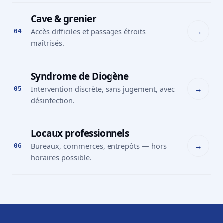
Cave & grenier
→
Accès difficiles et passages étroits
04
maîtrisés.
Syndrome de Diogène
→
Intervention discrète, sans jugement, avec
05
désinfection.
Locaux professionnels
→
Bureaux, commerces, entrepôts — hors
06
horaires possible.