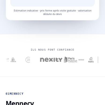
Estimation indicative · prix ferme après visite gratuite · valorisation
déduite du devis
ILS NOUS FONT CONFIANCE
01
MENNECY
Mennecy