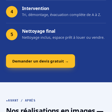
Intervention
4
Tri, démontage, évacuation complète de A à Z.
Nettoyage final
5
Nettoyage inclus, espace prêt à louer ou vendre.
Demander un devis gratuit →
★
AVANT / APRÈS
Nos réalisations en images —