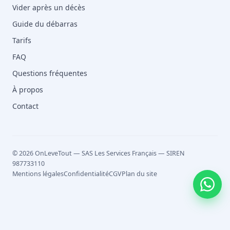
Vider après un décès
Guide du débarras
Tarifs
FAQ
Questions fréquentes
À propos
Contact
© 2026 OnLeveTout — SAS Les Services Français — SIREN
987733110
Mentions légales
Confidentialité
CGV
Plan du site