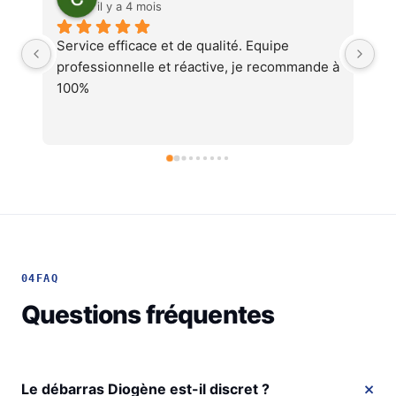
il y a 4 mois
pe 
Service au top, devis ultra rapide et 
commande à 
cohérent, équipes professionnelles et 
soignéesJe recommande !
04
FAQ
Questions fréquentes
Le débarras Diogène est-il discret ?