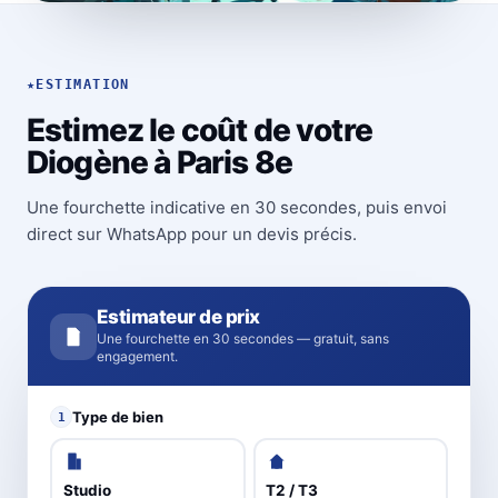
★
ESTIMATION
Estimez le coût de votre
Diogène à Paris 8e
Une fourchette indicative en 30 secondes, puis envoi
direct sur WhatsApp pour un devis précis.
Estimateur de prix
Une fourchette en 30 secondes — gratuit, sans
engagement.
Type de bien
1
Studio
T2 / T3