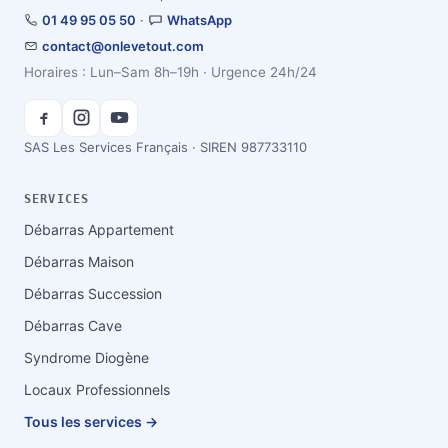
01 49 95 05 50
·
WhatsApp
contact@onlevetout.com
Horaires : Lun–Sam 8h–19h · Urgence 24h/24
SAS Les Services Français · SIREN 987733110
SERVICES
Débarras Appartement
Débarras Maison
Débarras Succession
Débarras Cave
Syndrome Diogène
Locaux Professionnels
Tous les services →