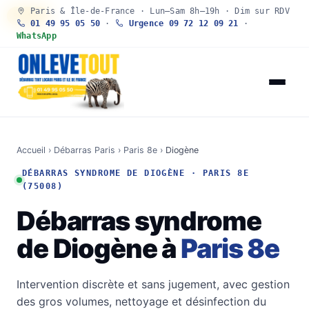
Paris & Île-de-France · Lun–Sam 8h–19h · Dim sur RDV
30 SEC
01 49 95 05 50
·
Urgence 09 72 12 09 21
·
WhatsApp
Accueil
›
Débarras Paris
›
Paris 8e
›
Diogène
DÉBARRAS SYNDROME DE DIOGÈNE · PARIS 8E
(75008)
Débarras syndrome
de Diogène à
Paris 8e
Intervention discrète et sans jugement, avec gestion
des gros volumes, nettoyage et désinfection du