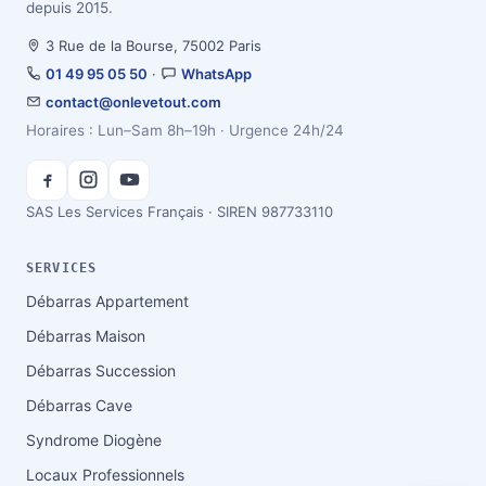
depuis 2015.
3 Rue de la Bourse, 75002 Paris
01 49 95 05 50
·
WhatsApp
contact@onlevetout.com
Horaires : Lun–Sam 8h–19h · Urgence 24h/24
SAS Les Services Français · SIREN 987733110
SERVICES
Débarras Appartement
Débarras Maison
Débarras Succession
Débarras Cave
Syndrome Diogène
Locaux Professionnels