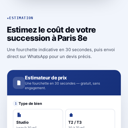
★
ESTIMATION
Estimez le coût de votre
succession à Paris 8e
Une fourchette indicative en 30 secondes, puis envoi
direct sur WhatsApp pour un devis précis.
Estimateur de prix
Une fourchette en 30 secondes — gratuit, sans
engagement.
Type de bien
1
Studio
T2 / T3
jusqu'à 30 m²
30 à 70 m²