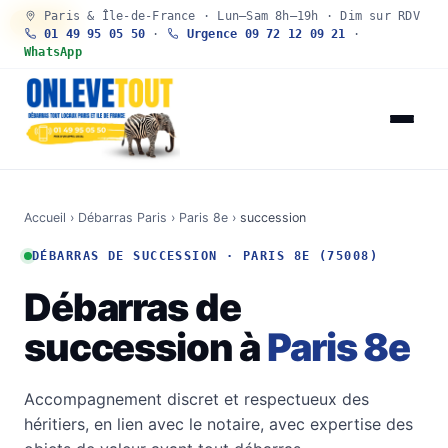
Paris & Île-de-France · Lun–Sam 8h–19h · Dim sur RDV
30 SEC
01 49 95 05 50
·
Urgence 09 72 12 09 21
·
WhatsApp
Accueil
›
Débarras Paris
›
Paris 8e
›
succession
DÉBARRAS DE SUCCESSION · PARIS 8E (75008)
Débarras de
succession à
Paris 8e
Accompagnement discret et respectueux des
héritiers, en lien avec le notaire, avec expertise des