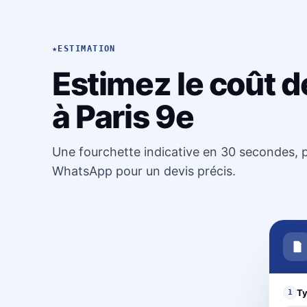
★
ESTIMATION
Estimez le coût d
à Paris 9e
Une fourchette indicative en 30 secondes, p
WhatsApp pour un devis précis.
Ty
1