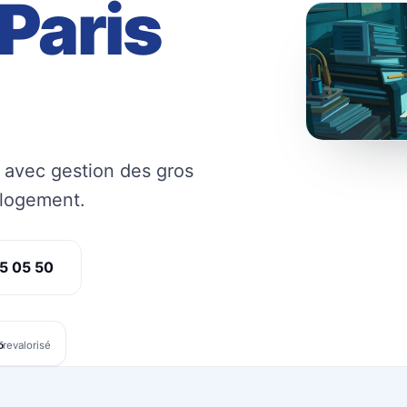
Paris
, avec gestion des gros
 logement.
5 05 50
%
revalorisé