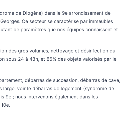
ndrome de Diogène) dans le 9e arrondissement de
nt-Georges. Ce secteur se caractérise par immeubles
autant de paramètres que nos équipes connaissent et
tion des gros volumes, nettoyage et désinfection du
ion sous 24 à 48h, et 85% des objets valorisés par le
partement
,
débarras de succession
,
débarras de cave
,
s large, voir le
débarras de logement (syndrome de
is 9e
; nous intervenons également dans les
 10e
.