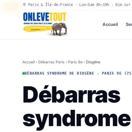
Paris & Île-de-France · Lun–Sam 8h–19h · Dim sur
30 SEC
Accueil
Se
Accueil
›
Débarras Paris
›
Paris 9e
›
Diogène
DÉBARRAS SYNDROME DE DIOGÈNE · PARIS 9E (75
Débarras
syndrome