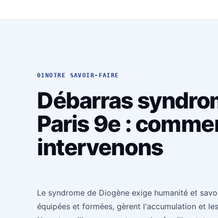
01
NOTRE SAVOIR-FAIRE
Débarras syndro
Paris 9e : comme
intervenons
Le syndrome de Diogène exige humanité et savoir-
équipées et formées, gèrent l'accumulation et les