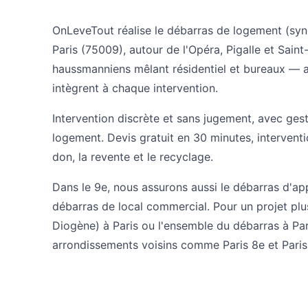
OnLeveTout réalise le débarras de logement (sy
Paris (75009), autour de l'Opéra, Pigalle et Sai
haussmanniens mêlant résidentiel et bureaux — 
intègrent à chaque intervention.
Intervention discrète et sans jugement, avec ges
logement. Devis gratuit en 30 minutes, intervent
don, la revente et le recyclage.
Dans le 9e, nous assurons aussi le
débarras d'ap
débarras de local commercial
. Pour un projet plu
Diogène) à Paris
ou l'ensemble du
débarras à Par
arrondissements voisins comme
Paris 8e
et
Paris