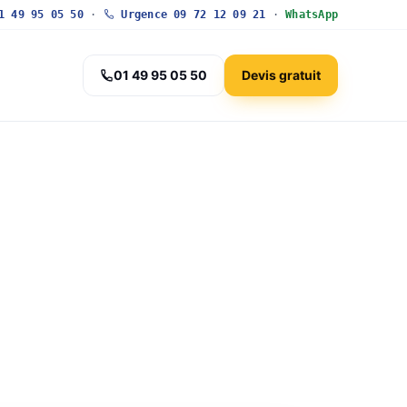
 49 95 05 50
·
Urgence 09 72 12 09 21
·
WhatsApp
01 49 95 05 50
Devis gratuit