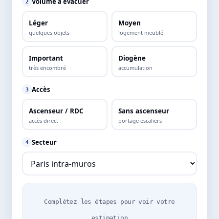
Volume à évacuer
2
Léger
Moyen
quelques objets
logement meublé
Important
Diogène
très encombré
accumulation
Accès
3
Ascenseur / RDC
Sans ascenseur
accès direct
portage escaliers
Secteur
4
Complétez les étapes pour voir votre
estimation