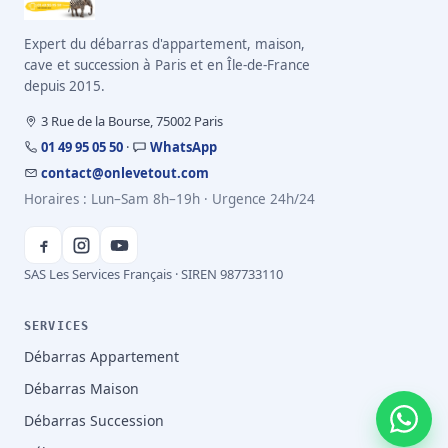
Expert du débarras d'appartement, maison,
cave et succession à Paris et en Île-de-France
depuis 2015.
3 Rue de la Bourse, 75002 Paris
01 49 95 05 50
·
WhatsApp
contact@onlevetout.com
Horaires : Lun–Sam 8h–19h · Urgence 24h/24
SAS Les Services Français · SIREN 987733110
SERVICES
Débarras Appartement
Débarras Maison
Débarras Succession