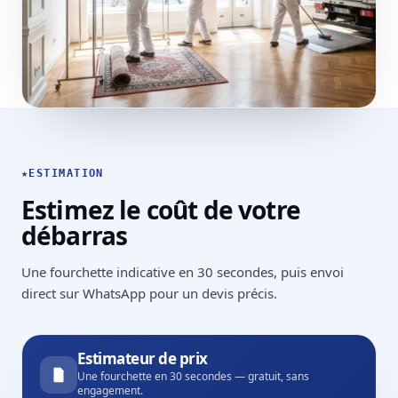
★
ESTIMATION
Estimez le coût de votre
débarras
Une fourchette indicative en 30 secondes, puis envoi
direct sur WhatsApp pour un devis précis.
Estimateur de prix
Une fourchette en 30 secondes — gratuit, sans
engagement.