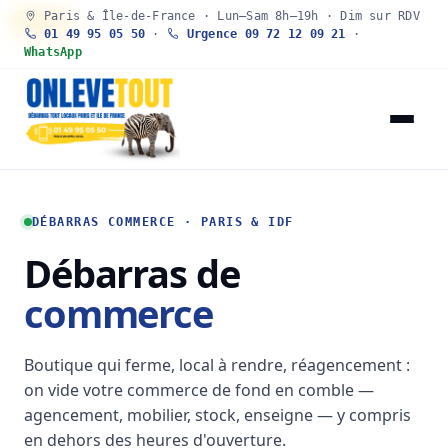
Paris & Île-de-France · Lun–Sam 8h–19h · Dim sur RDV
30 SEC
01 49 95 05 50
·
Urgence 09 72 12 09 21
·
WhatsApp
DÉBARRAS COMMERCE · PARIS & IDF
Débarras de
commerce
Boutique qui ferme, local à rendre, réagencement :
on vide votre commerce de fond en comble —
agencement, mobilier, stock, enseigne — y compris
en dehors des heures d'ouverture.