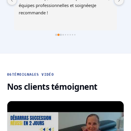
à 
équipes professionnelles et soignéesJe 
recommande !
06
TÉMOIGNAGES VIDÉO
Nos clients témoignent