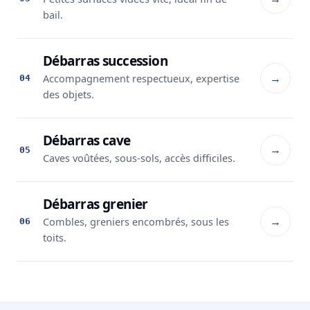
bail.
Débarras succession
→
Accompagnement respectueux, expertise
04
des objets.
Débarras cave
→
05
Caves voûtées, sous-sols, accès difficiles.
Débarras grenier
→
Combles, greniers encombrés, sous les
06
toits.