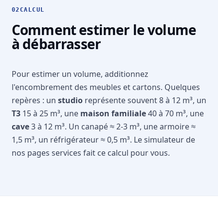
02
CALCUL
Comment estimer le volume
à débarrasser
Pour estimer un volume, additionnez
l'encombrement des meubles et cartons. Quelques
repères : un
studio
représente souvent 8 à 12 m³, un
T3
15 à 25 m³, une
maison familiale
40 à 70 m³, une
cave
3 à 12 m³. Un canapé ≈ 2-3 m³, une armoire ≈
1,5 m³, un réfrigérateur ≈ 0,5 m³. Le simulateur de
nos pages services fait ce calcul pour vous.