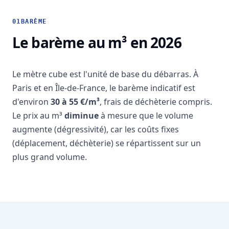
01
BARÈME
Le barème au m³ en 2026
Le mètre cube est l'unité de base du débarras. À
Paris et en Île-de-France, le barème indicatif est
d'environ
30 à 55 €/m³
, frais de déchèterie compris.
Le prix au m³
diminue
à mesure que le volume
augmente (dégressivité), car les coûts fixes
(déplacement, déchèterie) se répartissent sur un
plus grand volume.