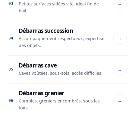
→
Petites surfaces vidées vite, idéal fin de
03
bail.
Débarras succession
→
Accompagnement respectueux, expertise
04
des objets.
Débarras cave
→
05
Caves voûtées, sous-sols, accès difficiles.
Débarras grenier
→
Combles, greniers encombrés, sous les
06
toits.