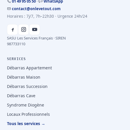
01 49 95 05 50
·
WhatsApp
contact@onlevetout.com
Horaires : 7j/7, 7h–22h30 · Urgence 24h/24
SASU Les Services Français · SIREN
987733110
SERVICES
Débarras Appartement
Débarras Maison
Débarras Succession
Débarras Cave
Syndrome Diogène
Locaux Professionnels
Tous les services →