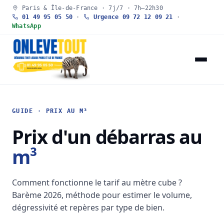
Paris & Île-de-France · 7j/7 · 7h–22h30
01 49 95 05 50
·
Urgence 09 72 12 09 21
·
WhatsApp
GUIDE · PRIX AU M³
Prix d'un débarras au
m³
Comment fonctionne le tarif au mètre cube ?
Barème 2026, méthode pour estimer le volume,
dégressivité et repères par type de bien.