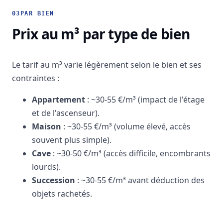
03
PAR BIEN
Prix au m³ par type de bien
Le tarif au m³ varie légèrement selon le bien et ses
contraintes :
Appartement
: ~30-55 €/m³ (impact de l'étage
et de l'ascenseur).
Maison
: ~30-55 €/m³ (volume élevé, accès
souvent plus simple).
Cave
: ~30-50 €/m³ (accès difficile, encombrants
lourds).
Succession
: ~30-55 €/m³ avant déduction des
objets rachetés.