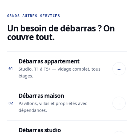
05
NOS AUTRES SERVICES
Un besoin de débarras ? On
couvre tout.
Débarras appartement
→
Studio, T1 à T5+ — vidage complet, tous
01
étages.
Débarras maison
→
Pavillons, villas et propriétés avec
02
dépendances.
Débarras studio