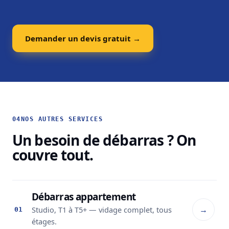
Demander un devis gratuit →
04
NOS AUTRES SERVICES
Un besoin de débarras ? On
couvre tout.
Débarras appartement
→
Studio, T1 à T5+ — vidage complet, tous
01
étages.