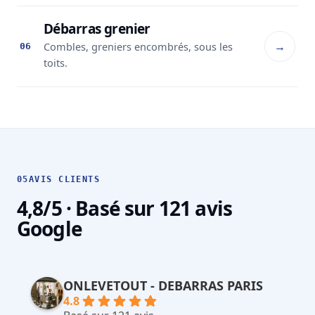
Débarras grenier
→
Combles, greniers encombrés, sous les
06
toits.
05
AVIS CLIENTS
4,8/5 · Basé sur 121 avis
Google
ONLEVETOUT - DEBARRAS PARIS
4.8