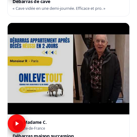
Débarras de cave
« Cave vidée en une demi-journée. Efficace et pro. »
Madame C.
C
Île-de-France
Débarras maison succession