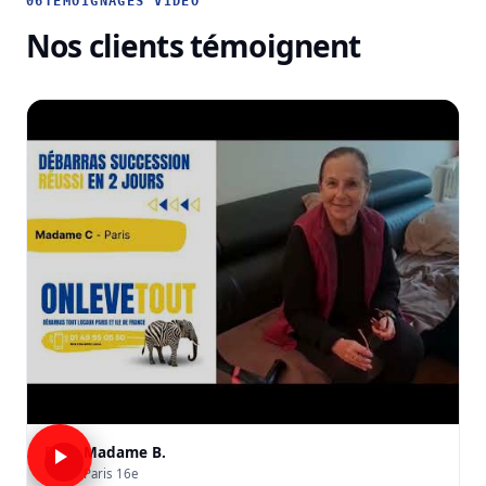
06
TÉMOIGNAGES VIDÉO
Nos clients témoignent
Madame B.
B
Paris 16e