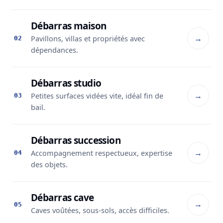
Débarras maison
→
Pavillons, villas et propriétés avec
02
dépendances.
Débarras studio
→
Petites surfaces vidées vite, idéal fin de
03
bail.
Débarras succession
→
Accompagnement respectueux, expertise
04
des objets.
Débarras cave
→
05
Caves voûtées, sous-sols, accès difficiles.