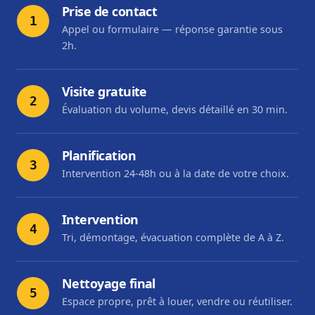
Prise de contact
1
Appel ou formulaire — réponse garantie sous
2h.
Visite gratuite
2
Évaluation du volume, devis détaillé en 30 min.
Planification
3
Intervention 24-48h ou à la date de votre choix.
Intervention
4
Tri, démontage, évacuation complète de A à Z.
Nettoyage final
5
Espace propre, prêt à louer, vendre ou réutiliser.