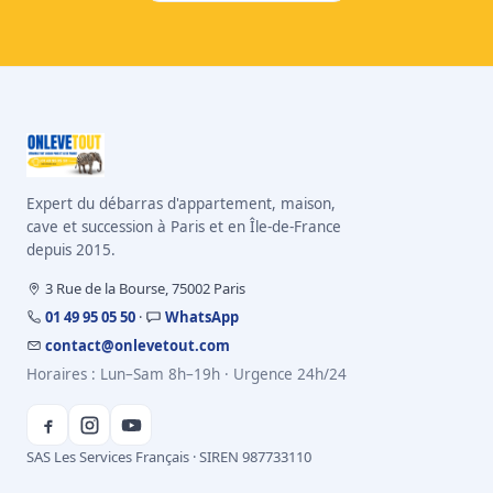
Expert du débarras d'appartement, maison,
cave et succession à Paris et en Île-de-France
depuis 2015.
3 Rue de la Bourse, 75002 Paris
01 49 95 05 50
·
WhatsApp
contact@onlevetout.com
Horaires : Lun–Sam 8h–19h · Urgence 24h/24
SAS Les Services Français · SIREN 987733110