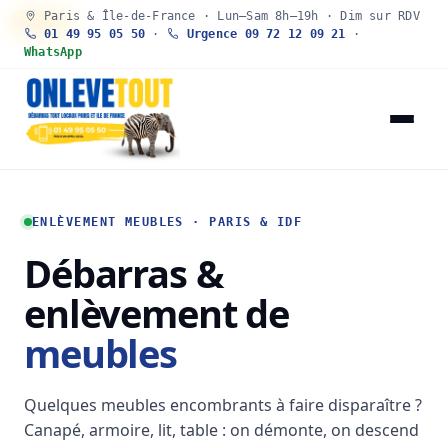
Paris & Île-de-France · Lun–Sam 8h–19h · Dim sur RDV
30 SEC
01 49 95 05 50
·
Urgence 09 72 12 09 21
·
WhatsApp
ENLÈVEMENT MEUBLES · PARIS & IDF
Débarras &
enlèvement de
meubles
Quelques meubles encombrants à faire disparaître ?
Canapé, armoire, lit, table : on démonte, on descend