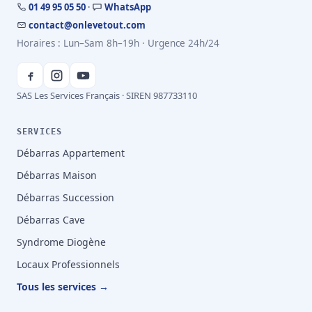
01 49 95 05 50
·
WhatsApp
contact@onlevetout.com
Horaires : Lun–Sam 8h–19h · Urgence 24h/24
SAS Les Services Français · SIREN 987733110
SERVICES
Débarras Appartement
Débarras Maison
Débarras Succession
Débarras Cave
Syndrome Diogène
Locaux Professionnels
Tous les services →