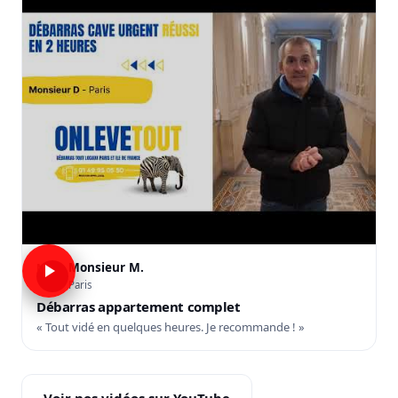
Monsieur M.
M
Paris
Débarras appartement complet
« Tout vidé en quelques heures. Je recommande ! »