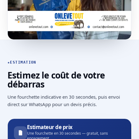
★
ESTIMATION
Estimez le coût de votre
débarras
Une fourchette indicative en 30 secondes, puis envoi
direct sur WhatsApp pour un devis précis.
Estimateur de prix
Une fourchette en 30 secondes — gratuit, sans
engagement.