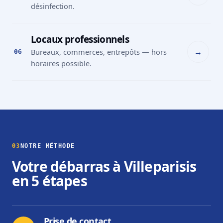
désinfection.
Locaux professionnels
→
Bureaux, commerces, entrepôts — hors
06
horaires possible.
03
NOTRE MÉTHODE
Votre débarras à Villeparisis
en 5 étapes
Prise de contact