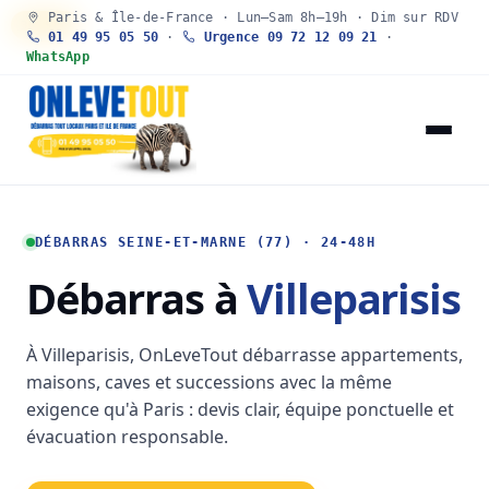
Paris & Île-de-France · Lun–Sam 8h–19h · Dim sur RDV
30 SEC
01 49 95 05 50
·
Urgence 09 72 12 09 21
·
WhatsApp
DÉBARRAS SEINE-ET-MARNE (77) · 24-48H
Débarras à
Villeparisis
À Villeparisis, OnLeveTout débarrasse appartements,
maisons, caves et successions avec la même
exigence qu'à Paris : devis clair, équipe ponctuelle et
évacuation responsable.