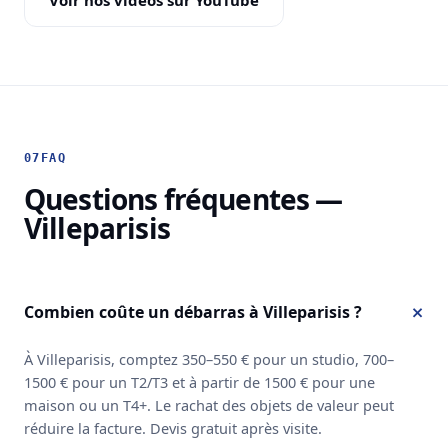
Voir nos vidéos sur YouTube
07
FAQ
Questions fréquentes —
Villeparisis
Combien coûte un débarras à Villeparisis ?
À Villeparisis, comptez 350–550 € pour un studio, 700–
1500 € pour un T2/T3 et à partir de 1500 € pour une
maison ou un T4+. Le rachat des objets de valeur peut
réduire la facture. Devis gratuit après visite.