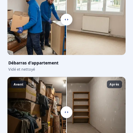
Débarras d'appartement
Vidé et nettoyé
Avant
Après