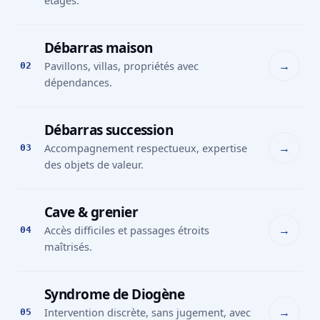
étages.
Débarras maison
→
Pavillons, villas, propriétés avec
02
dépendances.
Débarras succession
→
Accompagnement respectueux, expertise
03
des objets de valeur.
Cave & grenier
→
Accès difficiles et passages étroits
04
maîtrisés.
Syndrome de Diogène
→
Intervention discrète, sans jugement, avec
05