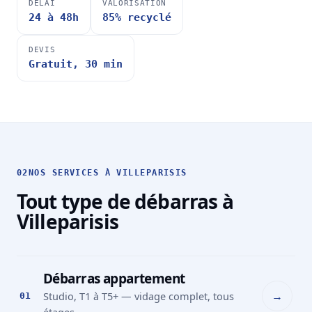
DÉLAI
VALORISATION
24 à 48h
85% recyclé
DEVIS
Gratuit, 30 min
02
NOS SERVICES À VILLEPARISIS
Tout type de débarras à
Villeparisis
Débarras appartement
→
Studio, T1 à T5+ — vidage complet, tous
01