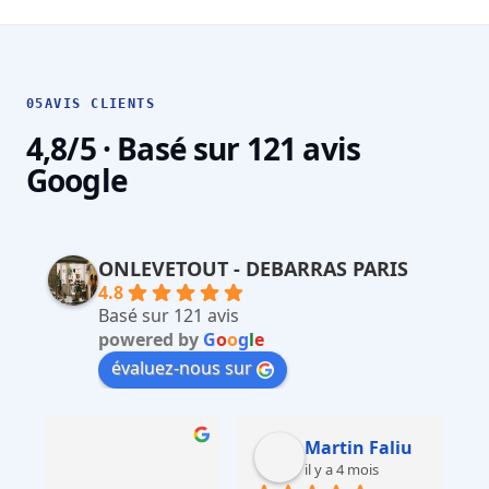
05
AVIS CLIENTS
4,8/5 · Basé sur 121 avis
Google
ONLEVETOUT - DEBARRAS PARIS
4.8
Basé sur 121 avis
powered by
G
o
o
g
l
e
évaluez-nous sur
Martin Faliu
il y a 4 mois