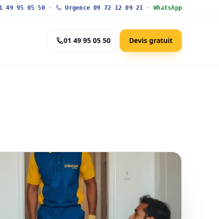
 49 95 05 50
·
Urgence 09 72 12 09 21
·
WhatsApp
01 49 95 05 50
Devis gratuit