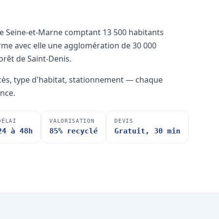
 Seine-et-Marne comptant 13 500 habitants
forme avec elle une agglomération de 30 000
forêt de Saint-Denis.
ccès, type d'habitat, stationnement — chaque
nce.
DÉLAI
VALORISATION
DEVIS
24 à 48h
85% recyclé
Gratuit, 30 min