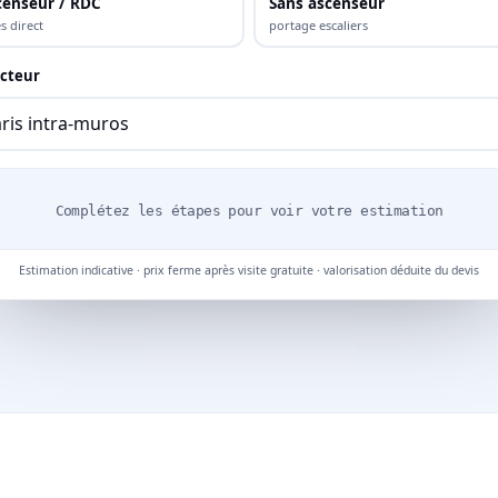
censeur / RDC
Sans ascenseur
s direct
portage escaliers
cteur
Complétez les étapes pour voir votre estimation
Estimation indicative · prix ferme après visite gratuite · valorisation déduite du devis