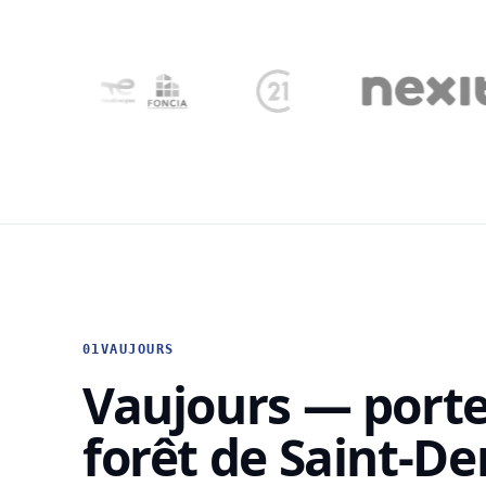
01
VAUJOURS
Vaujours — porte 
forêt de Saint-De