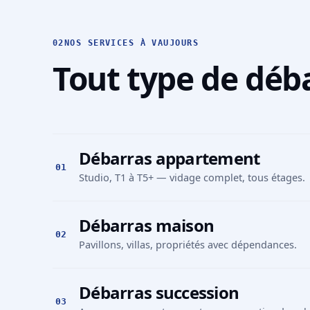
02
NOS SERVICES À VAUJOURS
Tout type de déb
Débarras appartement
01
Studio, T1 à T5+ — vidage complet, tous étages.
Débarras maison
02
Pavillons, villas, propriétés avec dépendances.
Débarras succession
03