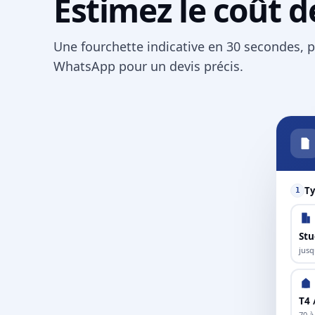
Estimez le coût d
Une fourchette indicative en 30 secondes, p
WhatsApp pour un devis précis.
Ty
1
Stu
jusq
T4 
70 à