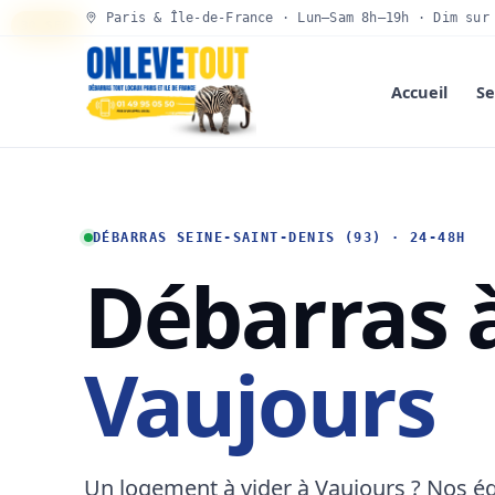
Paris & Île-de-France · Lun–Sam 8h–19h · Dim sur
30 SEC
Accueil
Se
DÉBARRAS SEINE-SAINT-DENIS (93) · 24-48H
Débarras 
Vaujours
Un logement à vider à Vaujours ? Nos é