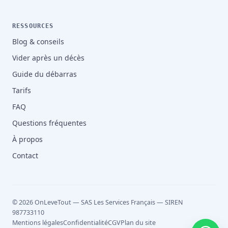
RESSOURCES
Blog & conseils
Vider après un décès
Guide du débarras
Tarifs
FAQ
Questions fréquentes
À propos
Contact
© 2026 OnLeveTout — SAS Les Services Français — SIREN
987733110
Mentions légales
Confidentialité
CGV
Plan du site