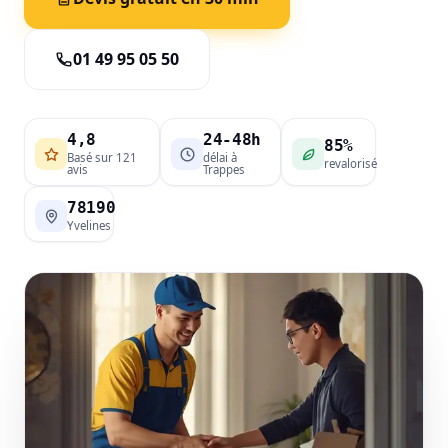
01 49 95 05 50
4,8
24-48h
85%
Basé sur 121
délai à
revalorisé
avis
Trappes
78190
Yvelines