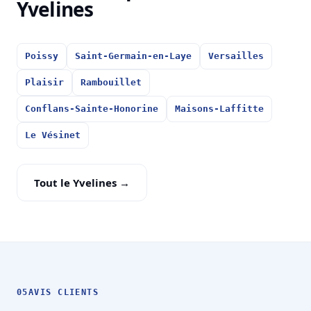
Yvelines
Poissy
Saint-Germain-en-Laye
Versailles
Plaisir
Rambouillet
Conflans-Sainte-Honorine
Maisons-Laffitte
Le Vésinet
Tout le Yvelines →
05
AVIS CLIENTS