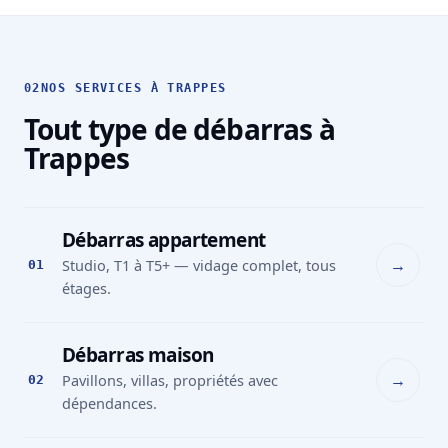
02
NOS SERVICES À TRAPPES
Tout type de débarras à
Trappes
Débarras appartement
→
Studio, T1 à T5+ — vidage complet, tous
01
étages.
Débarras maison
→
Pavillons, villas, propriétés avec
02
dépendances.