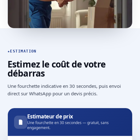
★
ESTIMATION
Estimez le coût de votre
débarras
Une fourchette indicative en 30 secondes, puis envoi
direct sur WhatsApp pour un devis précis.
Estimateur de prix
Une fourchette en 30 secondes — gratuit, sans
engagement.