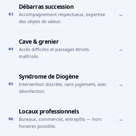
Débarras succession
→
Accompagnement respectueux, expertise
03
des objets de valeur.
Cave & grenier
→
Accès difficiles et passages étroits
04
maîtrisés.
Syndrome de Diogène
→
Intervention discrète, sans jugement, avec
05
désinfection.
Locaux professionnels
→
Bureaux, commerces, entrepôts — hors
06
horaires possible.