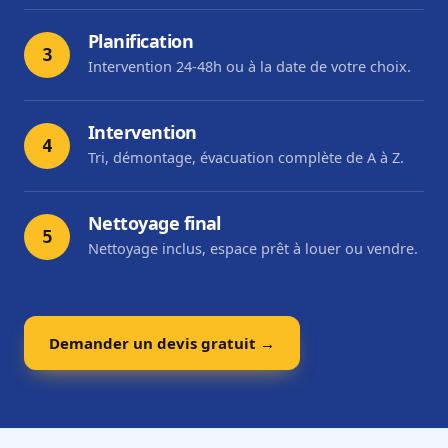
Planification
3
Intervention 24-48h ou à la date de votre choix.
Intervention
4
Tri, démontage, évacuation complète de A à Z.
Nettoyage final
5
Nettoyage inclus, espace prêt à louer ou vendre.
Demander un devis gratuit →