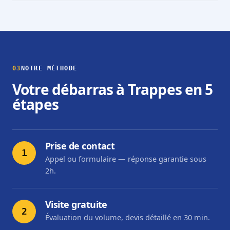
03
NOTRE MÉTHODE
Votre débarras à Trappes en 5
étapes
Prise de contact
1
Appel ou formulaire — réponse garantie sous
2h.
Visite gratuite
2
Évaluation du volume, devis détaillé en 30 min.