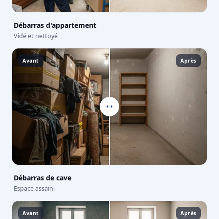
Débarras d'appartement
Vidé et nettoyé
Avant
Après
Débarras de cave
Espace assaini
Avant
Après