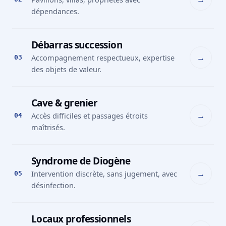
dépendances.
Débarras succession
→
Accompagnement respectueux, expertise
03
des objets de valeur.
Cave & grenier
→
Accès difficiles et passages étroits
04
maîtrisés.
Syndrome de Diogène
→
Intervention discrète, sans jugement, avec
05
désinfection.
Locaux professionnels