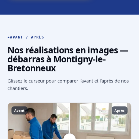
★
AVANT / APRÈS
Nos réalisations en images —
débarras à Montigny-le-
Bretonneux
Glissez le curseur pour comparer l'avant et l'après de nos
chantiers.
Avant
Après