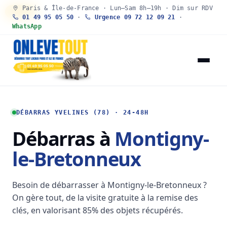
Paris & Île-de-France · Lun–Sam 8h–19h · Dim sur RDV
30 SEC
01 49 95 05 50
·
Urgence 09 72 12 09 21
·
WhatsApp
DÉBARRAS YVELINES (78) · 24-48H
Débarras à
Montigny-
le-Bretonneux
Besoin de débarrasser à Montigny-le-Bretonneux ?
On gère tout, de la visite gratuite à la remise des
clés, en valorisant 85% des objets récupérés.