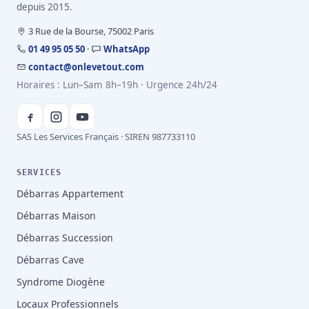
depuis 2015.
3 Rue de la Bourse, 75002 Paris
01 49 95 05 50
·
WhatsApp
contact@onlevetout.com
Horaires : Lun–Sam 8h–19h · Urgence 24h/24
SAS Les Services Français · SIREN 987733110
SERVICES
Débarras Appartement
Débarras Maison
Débarras Succession
Débarras Cave
Syndrome Diogène
Locaux Professionnels