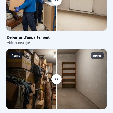
Débarras d'appartement
Vidé et nettoyé
Avant
Après