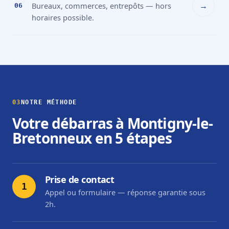
→
Bureaux, commerces, entrepôts — hors
06
horaires possible.
03
NOTRE MÉTHODE
Votre débarras à Montigny-le-
Bretonneux en 5 étapes
Prise de contact
1
Appel ou formulaire — réponse garantie sous
2h.