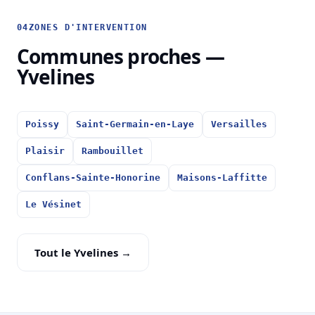
04
ZONES D'INTERVENTION
Communes proches —
Yvelines
Poissy
Saint-Germain-en-Laye
Versailles
Plaisir
Rambouillet
Conflans-Sainte-Honorine
Maisons-Laffitte
Le Vésinet
Tout le Yvelines →