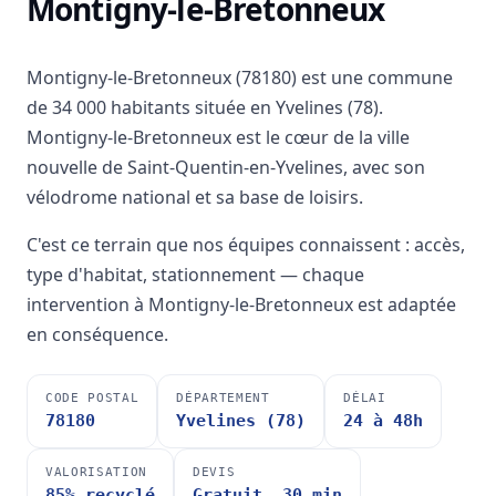
Montigny-le-Bretonneux
Montigny-le-Bretonneux (78180) est une commune
de 34 000 habitants située en Yvelines (78).
Montigny-le-Bretonneux est le cœur de la ville
nouvelle de Saint-Quentin-en-Yvelines, avec son
vélodrome national et sa base de loisirs.
C'est ce terrain que nos équipes connaissent : accès,
type d'habitat, stationnement — chaque
intervention à Montigny-le-Bretonneux est adaptée
en conséquence.
CODE POSTAL
DÉPARTEMENT
DÉLAI
78180
Yvelines (78)
24 à 48h
VALORISATION
DEVIS
85% recyclé
Gratuit, 30 min