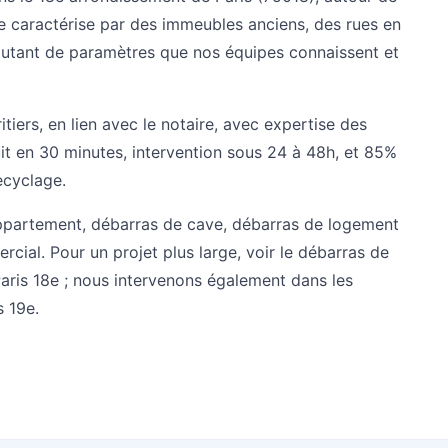
e caractérise par des immeubles anciens, des rues en
 autant de paramètres que nos équipes connaissent et
ers, en lien avec le notaire, avec expertise des
uit en 30 minutes, intervention sous 24 à 48h, et 85%
recyclage.
ppartement
,
débarras de cave
,
débarras de logement
ercial
. Pour un projet plus large, voir le
débarras de
aris 18e
; nous intervenons également dans les
s 19e
.