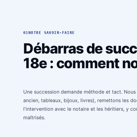
01
NOTRE SAVOIR-FAIRE
Débarras de succ
18e : comment no
Une succession demande méthode et tact. Nous re
ancien, tableaux, bijoux, livres), remettons les
l'intervention avec le notaire et les héritiers, y c
maîtrisés.