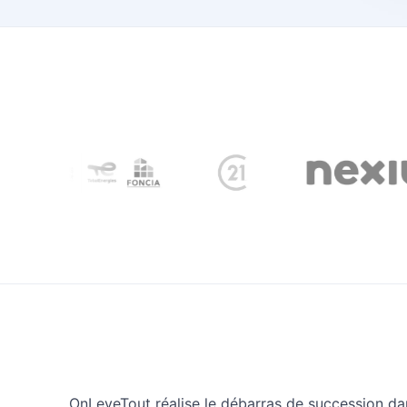
OnLeveTout réalise le débarras de succession da