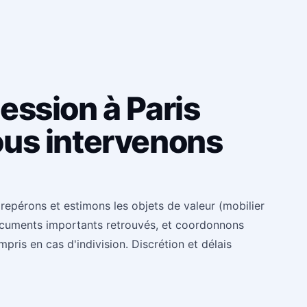
ession à Paris
us intervenons
pérons et estimons les objets de valeur (mobilier
 documents importants retrouvés, et coordonnons
ompris en cas d'indivision. Discrétion et délais