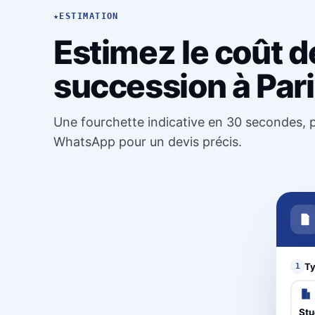
★
ESTIMATION
Estimez le coût d
succession à Par
Une fourchette indicative en 30 secondes, p
WhatsApp pour un devis précis.
Ty
1
Stu