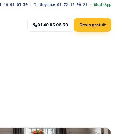
 49 95 05 50
·
Urgence 09 72 12 09 21
·
WhatsApp
01 49 95 05 50
Devis gratuit