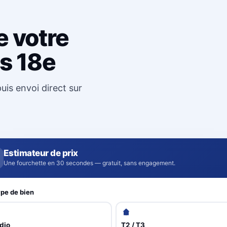
e votre
is 18e
uis envoi direct sur
Estimateur de prix
Une fourchette en 30 secondes — gratuit, sans engagement.
pe de bien
dio
T2 / T3