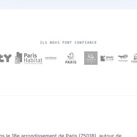
ILS NOUS FONT CONFIANCE
ns le 18e arrondissement de Paris (75018), autour de