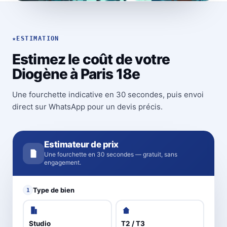
★
ESTIMATION
Estimez le coût de votre
Diogène à Paris 18e
Une fourchette indicative en 30 secondes, puis envoi
direct sur WhatsApp pour un devis précis.
Estimateur de prix
Une fourchette en 30 secondes — gratuit, sans
engagement.
Type de bien
1
Studio
T2 / T3