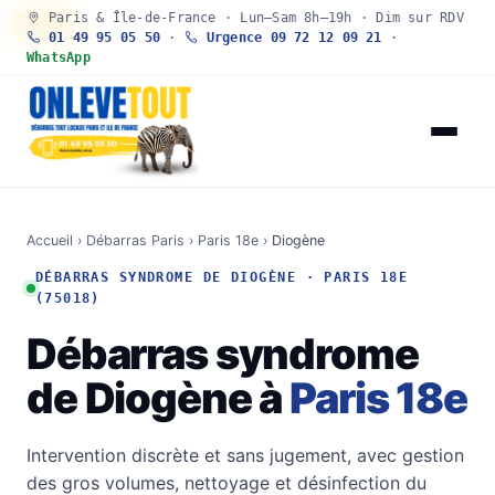
Paris & Île-de-France · Lun–Sam 8h–19h · Dim sur RDV
30 SEC
01 49 95 05 50
·
Urgence 09 72 12 09 21
·
WhatsApp
Accueil
›
Débarras Paris
›
Paris 18e
›
Diogène
DÉBARRAS SYNDROME DE DIOGÈNE · PARIS 18E
(75018)
Débarras syndrome
de Diogène à
Paris 18e
Intervention discrète et sans jugement, avec gestion
des gros volumes, nettoyage et désinfection du