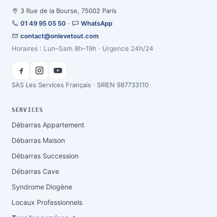
3 Rue de la Bourse, 75002 Paris
01 49 95 05 50
·
WhatsApp
contact@onlevetout.com
Horaires : Lun–Sam 8h–19h · Urgence 24h/24
SAS Les Services Français · SIREN 987733110
SERVICES
Débarras Appartement
Débarras Maison
Débarras Succession
Débarras Cave
Syndrome Diogène
Locaux Professionnels