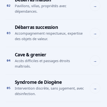
→
Pavillons, villas, propriétés avec
02
dépendances.
Débarras succession
→
Accompagnement respectueux, expertise
03
des objets de valeur.
Cave & grenier
→
Accès difficiles et passages étroits
04
maîtrisés.
Syndrome de Diogène
→
Intervention discrète, sans jugement, avec
05
désinfection.