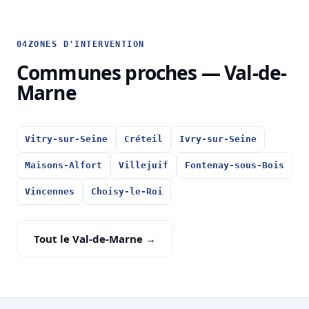
04
ZONES D'INTERVENTION
Communes proches — Val-de-
Marne
Vitry-sur-Seine
Créteil
Ivry-sur-Seine
Maisons-Alfort
Villejuif
Fontenay-sous-Bois
Vincennes
Choisy-le-Roi
Tout le Val-de-Marne →