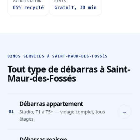
VALORISATION
DEVIS
85% recyclé
Gratuit, 30 min
02
NOS SERVICES À SAINT-MAUR-DES-FOSSÉS
Tout type de débarras à Saint-
Maur-des-Fossés
Débarras appartement
→
Studio, T1 à T5+ — vidage complet, tous
01
étages.
Débarras maison