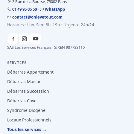
3 Rue de la Bourse, 75002 Paris
01 49 95 05 50
·
WhatsApp
contact@onlevetout.com
Horaires : Lun–Sam 8h–19h · Urgence 24h/24
SAS Les Services Français · SIREN 987733110
SERVICES
Débarras Appartement
Débarras Maison
Débarras Succession
Débarras Cave
Syndrome Diogène
Locaux Professionnels
Tous les services →