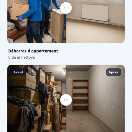
Débarras d'appartement
Vidé et nettoyé
Avant
Après