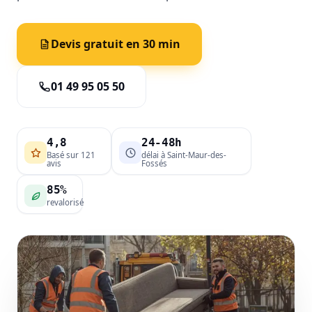
Devis gratuit en 30 min
01 49 95 05 50
4,8
24-48h
Basé sur 121
délai à Saint-Maur-des-
avis
Fossés
85%
revalorisé