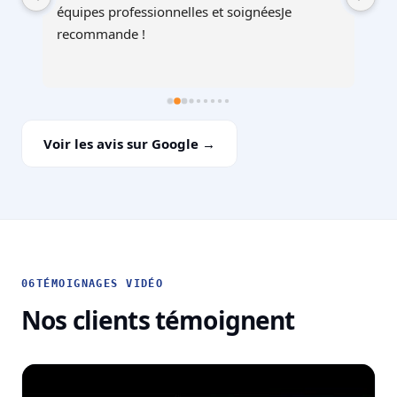
à 
équipes professionnelles et soignéesJe 
recommande !
Voir les avis sur Google →
06
TÉMOIGNAGES VIDÉO
Nos clients témoignent