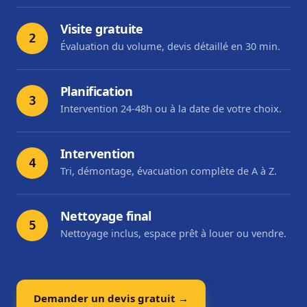
Visite gratuite
2
Évaluation du volume, devis détaillé en 30 min.
Planification
3
Intervention 24-48h ou à la date de votre choix.
Intervention
4
Tri, démontage, évacuation complète de A à Z.
Nettoyage final
5
Nettoyage inclus, espace prêt à louer ou vendre.
Demander un devis gratuit →