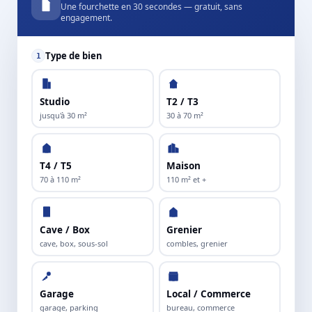
Une fourchette en 30 secondes — gratuit, sans
engagement.
Type de bien
1
Studio
T2 / T3
jusqu'à 30 m²
30 à 70 m²
T4 / T5
Maison
70 à 110 m²
110 m² et +
Cave / Box
Grenier
cave, box, sous-sol
combles, grenier
Garage
Local / Commerce
garage, parking
bureau, commerce