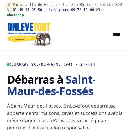
Paris & Île-de-France · Lun–Sam 8h–19h · Dim sur RDV
30 SEC
01 49 95 05 50
·
Urgence 09 72 12 09 21
·
WhatsApp
DÉBARRAS VAL-DE-MARNE (94) · 24-48H
Débarras à
Saint-
Maur-des-Fossés
À Saint-Maur-des-Fossés, OnLeveTout débarrasse
appartements, maisons, caves et successions avec la
même exigence qu'à Paris : devis clair, équipe
ponctuelle et évacuation responsable.