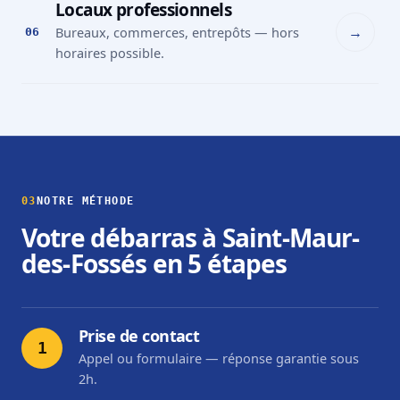
Locaux professionnels
→
Bureaux, commerces, entrepôts — hors
06
horaires possible.
03
NOTRE MÉTHODE
Votre débarras à Saint-Maur-
des-Fossés en 5 étapes
Prise de contact
1
Appel ou formulaire — réponse garantie sous
2h.