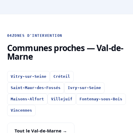
04
ZONES D'INTERVENTION
Communes proches — Val-de-
Marne
Vitry-sur-Seine
Créteil
Saint-Maur-des-Fossés
Ivry-sur-Seine
Maisons-Alfort
Villejuif
Fontenay-sous-Bois
Vincennes
Tout le Val-de-Marne →