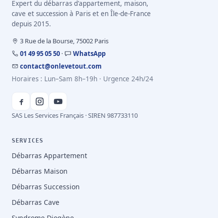
Expert du débarras d'appartement, maison,
cave et succession à Paris et en Île-de-France
depuis 2015.
3 Rue de la Bourse, 75002 Paris
01 49 95 05 50
·
WhatsApp
contact@onlevetout.com
Horaires : Lun–Sam 8h–19h · Urgence 24h/24
SAS Les Services Français · SIREN 987733110
SERVICES
Débarras Appartement
Débarras Maison
Débarras Succession
Débarras Cave
Syndrome Diogène