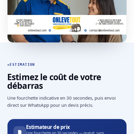
★
ESTIMATION
Estimez le coût de votre
débarras
Une fourchette indicative en 30 secondes, puis envoi
direct sur WhatsApp pour un devis précis.
Estimateur de prix
Une fourchette en 30 secondes — gratuit, sans