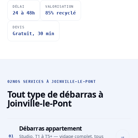
DÉLAI
VALORISATION
24 à 48h
85% recyclé
DEVIS
Gratuit, 30 min
02
NOS SERVICES À JOINVILLE-LE-PONT
Tout type de débarras à
Joinville-le-Pont
Débarras appartement
→
Studio, T1 à T5+ — vidage complet, tous
01