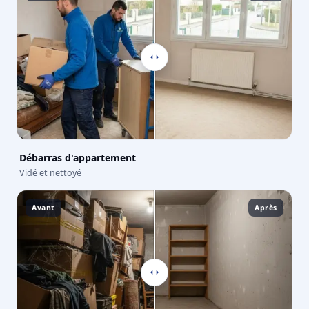
Débarras d'appartement
Vidé et nettoyé
Avant
Après