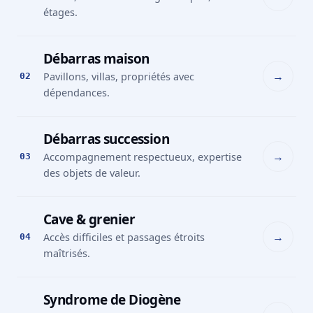
étages.
Débarras maison
→
Pavillons, villas, propriétés avec
02
dépendances.
Débarras succession
→
Accompagnement respectueux, expertise
03
des objets de valeur.
Cave & grenier
→
Accès difficiles et passages étroits
04
maîtrisés.
Syndrome de Diogène