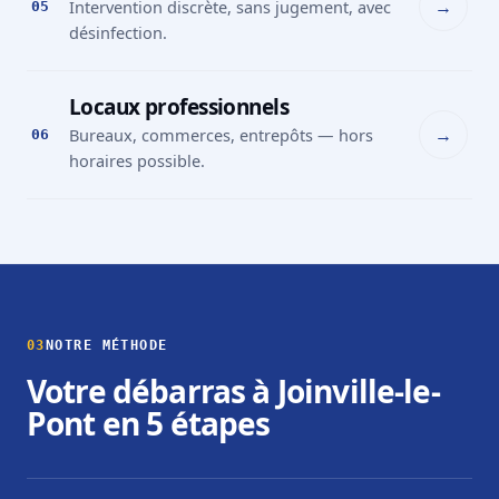
→
Intervention discrète, sans jugement, avec
05
désinfection.
Locaux professionnels
→
Bureaux, commerces, entrepôts — hors
06
horaires possible.
03
NOTRE MÉTHODE
Votre débarras à Joinville-le-
Pont en 5 étapes