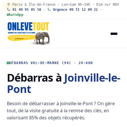
Paris & Île-de-France · Lun–Sam 8h–19h · Dim sur RDV
30 SEC
01 49 95 05 50
·
Urgence 09 72 12 09 21
·
WhatsApp
DÉBARRAS VAL-DE-MARNE (94) · 24-48H
Débarras à
Joinville-le-
Pont
Besoin de débarrasser à Joinville-le-Pont ? On gère
tout, de la visite gratuite à la remise des clés, en
valorisant 85% des objets récupérés.