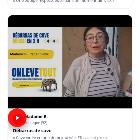
« Une équipe respectueuse dans un moment difficile. »
Madame R.
R
Boulogne (92)
Débarras de cave
« Cave vidée en une demi-journée. Efficace et pro. »