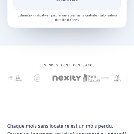
Estimation indicative · prix ferme après visite gratuite · valorisation
déduite du devis
ILS NOUS FONT CONFIANCE
Chaque mois sans locataire est un mois perdu.