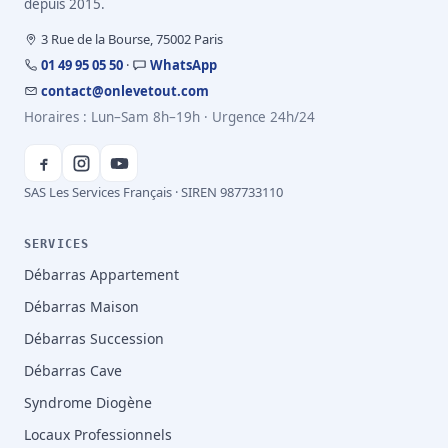
depuis 2015.
3 Rue de la Bourse, 75002 Paris
01 49 95 05 50
·
WhatsApp
contact@onlevetout.com
Horaires : Lun–Sam 8h–19h · Urgence 24h/24
SAS Les Services Français · SIREN 987733110
SERVICES
Débarras Appartement
Débarras Maison
Débarras Succession
Débarras Cave
Syndrome Diogène
Locaux Professionnels