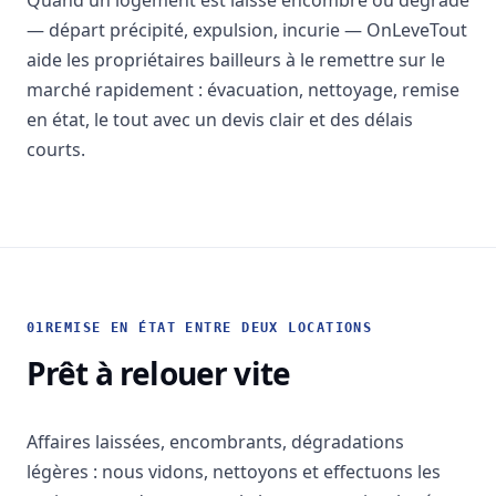
Quand un logement est laissé encombré ou dégradé
— départ précipité, expulsion, incurie — OnLeveTout
aide les propriétaires bailleurs à le remettre sur le
marché rapidement : évacuation, nettoyage, remise
en état, le tout avec un devis clair et des délais
courts.
01
REMISE EN ÉTAT ENTRE DEUX LOCATIONS
Prêt à relouer vite
Affaires laissées, encombrants, dégradations
légères : nous vidons, nettoyons et effectuons les