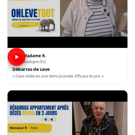
Madame R.
R
Boulogne (92)
Débarras de cave
« Cave vidée en une demi-journée. Efficace et pro. »