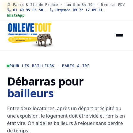
Paris & Île-de-France · Lun–Sam 8h–19h · Dim sur RDV
30 SEC
01 49 95 05 50
·
Urgence 09 72 12 09 21
·
WhatsApp
POUR LES BAILLEURS · PARIS & IDF
Débarras pour
bailleurs
Entre deux locataires, après un départ précipité ou
une expulsion, le logement doit être vidé et remis en
état vite. On aide les bailleurs à relouer sans perdre
de temps.