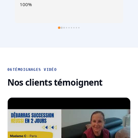
recommande !
06
TÉMOIGNAGES VIDÉO
Nos clients témoignent