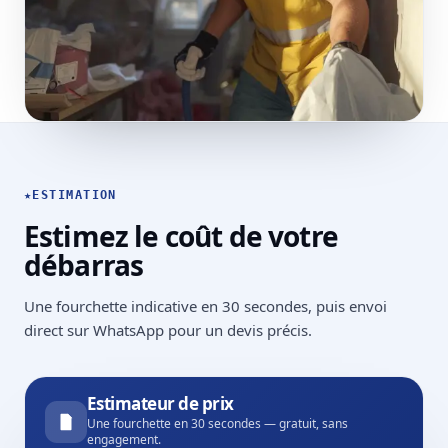
★
ESTIMATION
Estimez le coût de votre
débarras
Une fourchette indicative en 30 secondes, puis envoi
direct sur WhatsApp pour un devis précis.
Estimateur de prix
Une fourchette en 30 secondes — gratuit, sans
engagement.