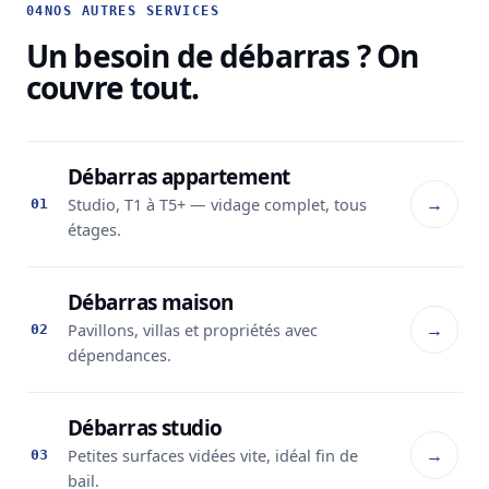
04
NOS AUTRES SERVICES
Un besoin de débarras ? On
couvre tout.
Débarras appartement
→
Studio, T1 à T5+ — vidage complet, tous
01
étages.
Débarras maison
→
Pavillons, villas et propriétés avec
02
dépendances.
Débarras studio
→
Petites surfaces vidées vite, idéal fin de
03
bail.