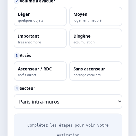
Volume à évacuer
2
Léger
Moyen
quelques objets
logement meublé
Important
Diogène
très encombré
accumulation
Accès
3
Ascenseur / RDC
Sans ascenseur
accès direct
portage escaliers
Secteur
4
Complétez les étapes pour voir votre
estimation