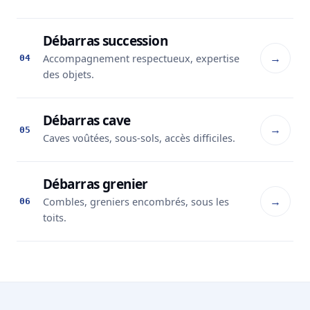
Débarras succession
→
Accompagnement respectueux, expertise
04
des objets.
Débarras cave
→
05
Caves voûtées, sous-sols, accès difficiles.
Débarras grenier
→
Combles, greniers encombrés, sous les
06
toits.