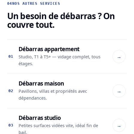
04
NOS AUTRES SERVICES
Un besoin de débarras ? On
couvre tout.
Débarras appartement
→
Studio, T1 à T5+ — vidage complet, tous
01
étages.
Débarras maison
→
Pavillons, villas et propriétés avec
02
dépendances.
Débarras studio
→
Petites surfaces vidées vite, idéal fin de
03
bail.