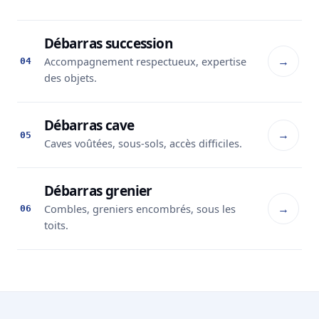
Débarras succession
→
Accompagnement respectueux, expertise
04
des objets.
Débarras cave
→
05
Caves voûtées, sous-sols, accès difficiles.
Débarras grenier
→
Combles, greniers encombrés, sous les
06
toits.