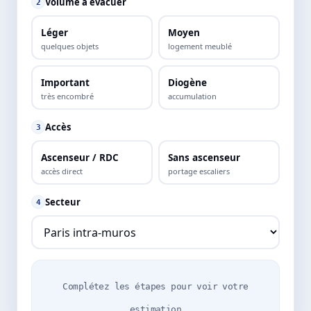
Volume à évacuer
2
Léger
Moyen
quelques objets
logement meublé
Important
Diogène
très encombré
accumulation
Accès
3
Ascenseur / RDC
Sans ascenseur
accès direct
portage escaliers
Secteur
4
Complétez les étapes pour voir votre
estimation