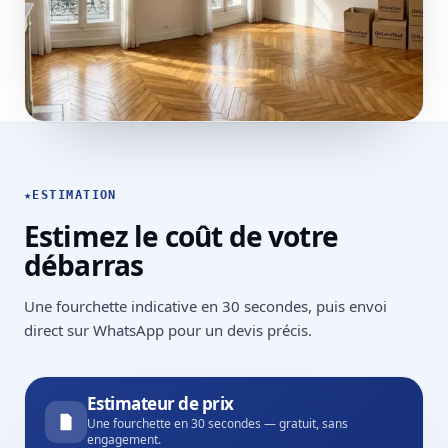
★
ESTIMATION
Estimez le coût de votre
débarras
Une fourchette indicative en 30 secondes, puis envoi
direct sur WhatsApp pour un devis précis.
Estimateur de prix
Une fourchette en 30 secondes — gratuit, sans
engagement.