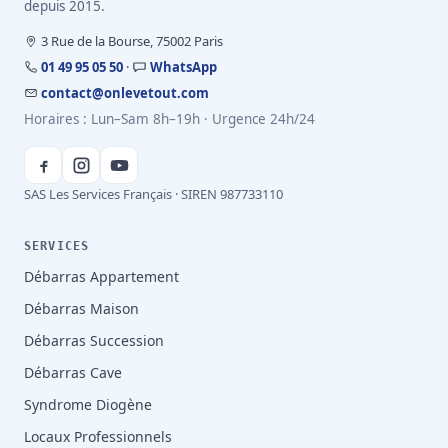
depuis 2015.
3 Rue de la Bourse, 75002 Paris
01 49 95 05 50
·
WhatsApp
contact@onlevetout.com
Horaires : Lun–Sam 8h–19h · Urgence 24h/24
SAS Les Services Français · SIREN 987733110
SERVICES
Débarras Appartement
Débarras Maison
Débarras Succession
Débarras Cave
Syndrome Diogène
Locaux Professionnels