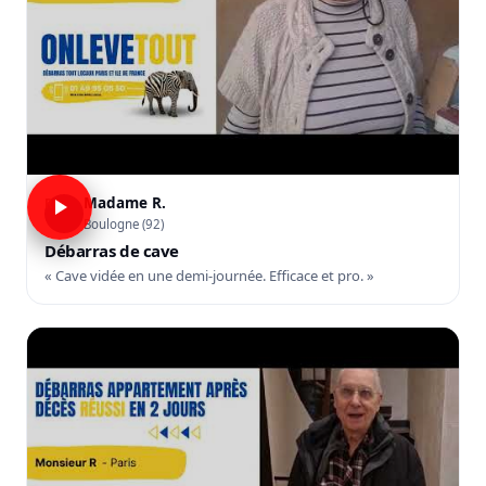
Madame R.
R
Boulogne (92)
Débarras de cave
« Cave vidée en une demi-journée. Efficace et pro. »