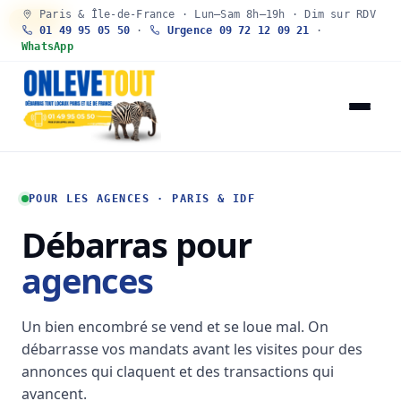
Paris & Île-de-France · Lun–Sam 8h–19h · Dim sur RDV
30 SEC
01 49 95 05 50
·
Urgence 09 72 12 09 21
·
WhatsApp
POUR LES AGENCES · PARIS & IDF
Débarras pour
agences
Un bien encombré se vend et se loue mal. On
débarrasse vos mandats avant les visites pour des
annonces qui claquent et des transactions qui
avancent.