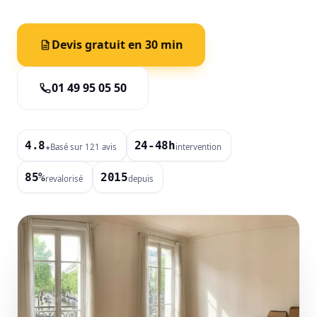
Devis gratuit en 30 min
01 49 95 05 50
4.8
24-48h
Basé sur 121 avis
intervention
★
85%
2015
revalorisé
depuis