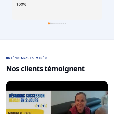
recommande !
06
TÉMOIGNAGES VIDÉO
Nos clients témoignent