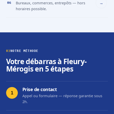
→
Bureaux, commerces, entrepôts — hors
06
horaires possible.
03
NOTRE MÉTHODE
Votre débarras à Fleury-
Mérogis en 5 étapes
Prise de contact
1
Appel ou formulaire — réponse garantie sous
2h.