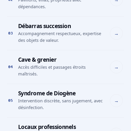
dépendances.
Débarras succession
→
Accompagnement respectueux, expertise
03
des objets de valeur.
Cave & grenier
→
Accès difficiles et passages étroits
04
maîtrisés.
Syndrome de Diogène
→
Intervention discrète, sans jugement, avec
05
désinfection.
Locaux professionnels