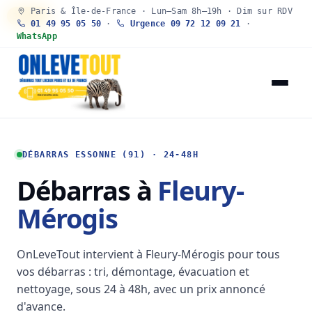
Paris & Île-de-France · Lun–Sam 8h–19h · Dim sur RDV
30 SEC
01 49 95 05 50
·
Urgence 09 72 12 09 21
·
WhatsApp
DÉBARRAS ESSONNE (91) · 24-48H
Débarras à
Fleury-
Mérogis
OnLeveTout intervient à Fleury-Mérogis pour tous
vos débarras : tri, démontage, évacuation et
nettoyage, sous 24 à 48h, avec un prix annoncé
d'avance.