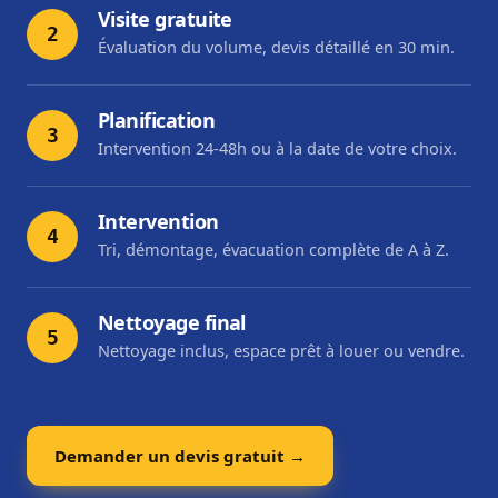
Visite gratuite
2
Évaluation du volume, devis détaillé en 30 min.
Planification
3
Intervention 24-48h ou à la date de votre choix.
Intervention
4
Tri, démontage, évacuation complète de A à Z.
Nettoyage final
5
Nettoyage inclus, espace prêt à louer ou vendre.
Demander un devis gratuit →