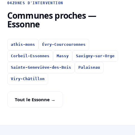
04
ZONES D'INTERVENTION
Communes proches —
Essonne
athis-mons
Évry-Courcouronnes
Corbeil-Essonnes
Massy
Savigny-sur-Orge
Sainte-Geneviève-des-Bois
Palaiseau
Viry-Châtillon
Tout le Essonne →