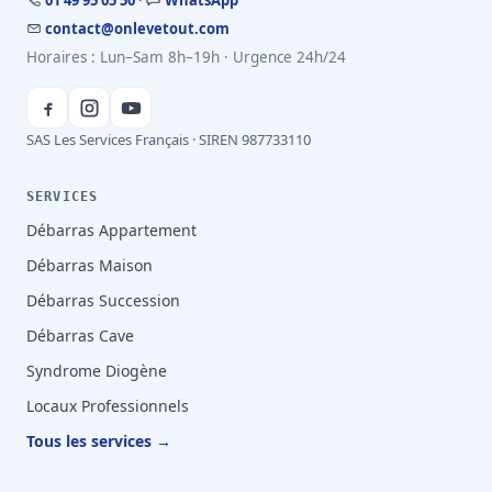
01 49 95 05 50
·
WhatsApp
contact@onlevetout.com
Horaires : Lun–Sam 8h–19h · Urgence 24h/24
SAS Les Services Français · SIREN 987733110
SERVICES
Débarras Appartement
Débarras Maison
Débarras Succession
Débarras Cave
Syndrome Diogène
Locaux Professionnels
Tous les services →