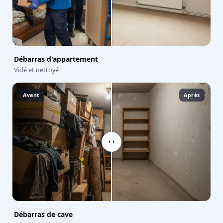
Débarras d'appartement
Vidé et nettoyé
Avant
Après
Débarras de cave