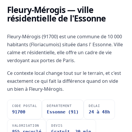
Fleury-Mérogis — ville
résidentielle de l'Essonne
Fleury-Mérogis (91700) est une commune de 10 000
habitants (Floriacumois) située dans l' Essonne. Ville
calme et résidentielle, elle offre un cadre de vie
verdoyant aux portes de Paris.
Ce contexte local change tout sur le terrain, et c'est
exactement ce qui fait la différence quand on vide
un bien à Fleury-Mérogis.
CODE POSTAL
DÉPARTEMENT
DÉLAI
91700
Essonne (91)
24 à 48h
VALORISATION
DEVIS
85% recyclé
Gratuit, 30 min