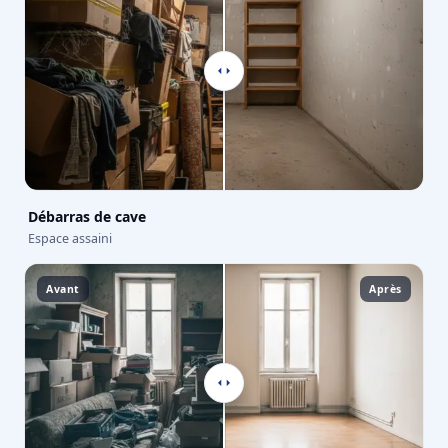
Débarras de cave
Espace assaini
Avant
Après