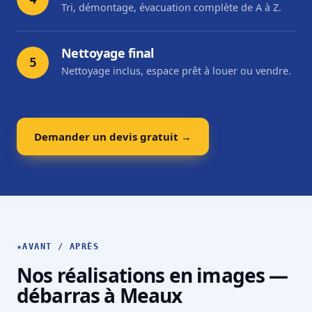
Tri, démontage, évacuation complète de A à Z.
Nettoyage final
5
Nettoyage inclus, espace prêt à louer ou vendre.
Demander un devis gratuit →
★
AVANT / APRÈS
Nos réalisations en images —
débarras à Meaux