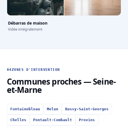
Débarras de maison
Vidée intégralement
04
ZONES D'INTERVENTION
Communes proches — Seine-
et-Marne
Fontainebleau
Melun
Bussy-Saint-Georges
Chelles
Pontault-Combault
Provins