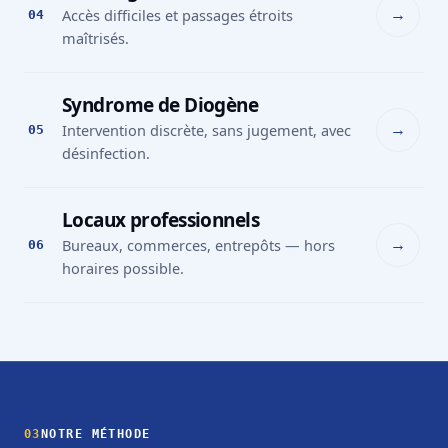
→
Accès difficiles et passages étroits
04
maîtrisés.
Syndrome de Diogène
→
Intervention discrète, sans jugement, avec
05
désinfection.
Locaux professionnels
→
Bureaux, commerces, entrepôts — hors
06
horaires possible.
03
NOTRE MÉTHODE