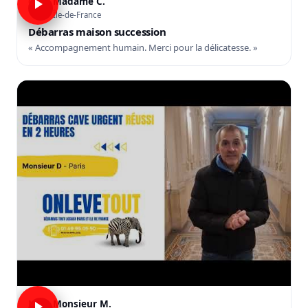
Madame C.
C
Île-de-France
Débarras maison succession
« Accompagnement humain. Merci pour la délicatesse. »
Monsieur M.
M