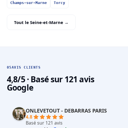
Champs-sur-Marne
Torcy
Tout le Seine-et-Marne →
05
AVIS CLIENTS
4,8/5 · Basé sur 121 avis
Google
ONLEVETOUT - DEBARRAS PARIS
4.8
Basé sur 121 avis