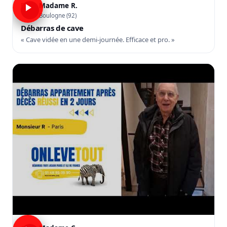
Madame R.
R
Boulogne (92)
Débarras de cave
« Cave vidée en une demi-journée. Efficace et pro. »