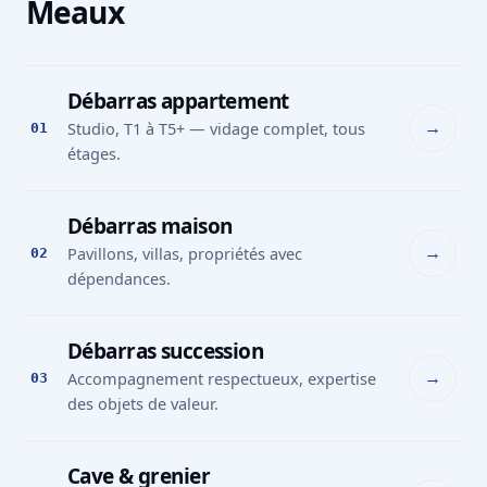
Meaux
Débarras appartement
→
Studio, T1 à T5+ — vidage complet, tous
01
étages.
Débarras maison
→
Pavillons, villas, propriétés avec
02
dépendances.
Débarras succession
→
Accompagnement respectueux, expertise
03
des objets de valeur.
Cave & grenier