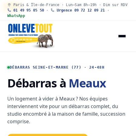
Paris & Île-de-France · Lun–Sam 8h–19h · Dim sur RDV
30 SEC
01 49 95 05 50
·
Urgence 09 72 12 09 21
·
WhatsApp
DÉBARRAS SEINE-ET-MARNE (77) · 24-48H
Débarras à
Meaux
Un logement à vider à Meaux ? Nos équipes
interviennent vite pour un débarras complet, du
studio encombré à la maison de famille, succession
comprise.