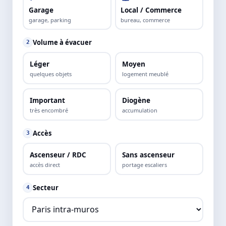
Garage
Local / Commerce
garage, parking
bureau, commerce
Volume à évacuer
2
Léger
Moyen
quelques objets
logement meublé
Important
Diogène
très encombré
accumulation
Accès
3
Ascenseur / RDC
Sans ascenseur
accès direct
portage escaliers
Secteur
4