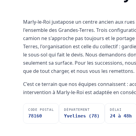
Marly-le-Roi juxtapose un centre ancien aux rues 
l'ensemble des Grandes-Terres. Trois configurations
camion ne s'approche pas toujours et le portage
Terres, l'organisation est celle du collectif : gard
le sous-sol qui fait le devis. Nous demandons don
seulement sa surface. Pour les successions, nou
que de tout charger, et nous vous les remettons.
C'est ce terrain que nos équipes connaissent : a
intervention à Marly-le-Roi est adaptée en consé
CODE POSTAL
DÉPARTEMENT
DÉLAI
78160
Yvelines (78)
24 à 48h