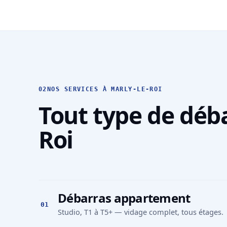
02
NOS SERVICES À MARLY-LE-ROI
Tout type de déba
Roi
Débarras appartement
01
Studio, T1 à T5+ — vidage complet, tous étages.