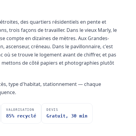
étroites, des quartiers résidentiels en pente et
, trois façons de travailler. Dans le vieux Marly, le
 se compte en dizaines de mètres. Aux Grandes-
ien, ascenseur, créneau. Dans le pavillonnaire, c'est
c où se trouve le logement avant de chiffrer, et pas
s mettons de côté papiers et photographies plutôt
ccès, type d'habitat, stationnement — chaque
quence.
VALORISATION
DEVIS
85% recyclé
Gratuit, 30 min