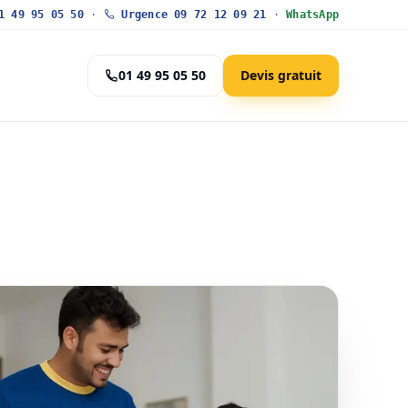
 49 95 05 50
·
Urgence 09 72 12 09 21
·
WhatsApp
01 49 95 05 50
Devis gratuit