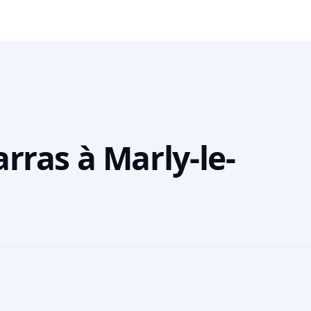
rras à Marly-le-