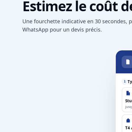
Estimez le coût d
Une fourchette indicative en 30 secondes, p
WhatsApp pour un devis précis.
Ty
1
Stu
jusq
T4 