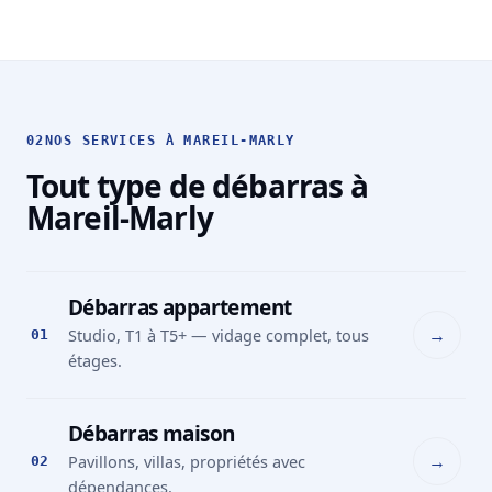
02
NOS SERVICES À MAREIL-MARLY
Tout type de débarras à
Mareil-Marly
Débarras appartement
→
Studio, T1 à T5+ — vidage complet, tous
01
étages.
Débarras maison
→
Pavillons, villas, propriétés avec
02
dépendances.