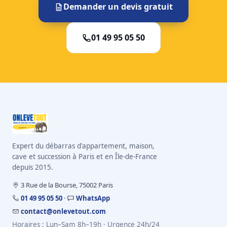
Demander un devis gratuit
01 49 95 05 50
Expert du débarras d'appartement, maison,
cave et succession à Paris et en Île-de-France
depuis 2015.
3 Rue de la Bourse, 75002 Paris
01 49 95 05 50
·
WhatsApp
contact@onlevetout.com
Horaires : Lun–Sam 8h–19h · Urgence 24h/24