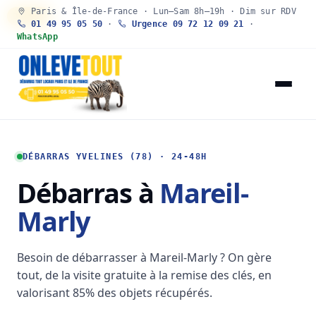
Paris & Île-de-France · Lun–Sam 8h–19h · Dim sur RDV
30 SEC
01 49 95 05 50
·
Urgence 09 72 12 09 21
·
WhatsApp
DÉBARRAS YVELINES (78) · 24-48H
Débarras à
Mareil-
Marly
Besoin de débarrasser à Mareil-Marly ? On gère
tout, de la visite gratuite à la remise des clés, en
valorisant 85% des objets récupérés.