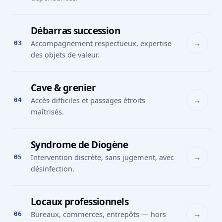
Débarras succession
→
Accompagnement respectueux, expertise
03
des objets de valeur.
Cave & grenier
→
Accès difficiles et passages étroits
04
maîtrisés.
Syndrome de Diogène
→
Intervention discrète, sans jugement, avec
05
désinfection.
Locaux professionnels
→
Bureaux, commerces, entrepôts — hors
06