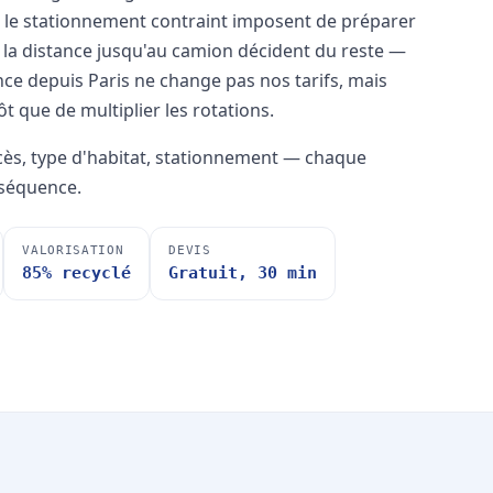
 et le stationnement contraint imposent de préparer
t la distance jusqu'au camion décident du reste —
ance depuis Paris ne change pas nos tarifs, mais
t que de multiplier les rotations.
ccès, type d'habitat, stationnement — chaque
nséquence.
VALORISATION
DEVIS
85% recyclé
Gratuit, 30 min