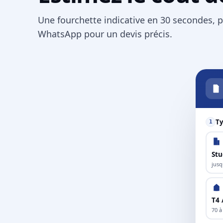
Une fourchette indicative en 30 secondes, p
WhatsApp pour un devis précis.
Ty
1
Stu
jusq
T4 
70 à