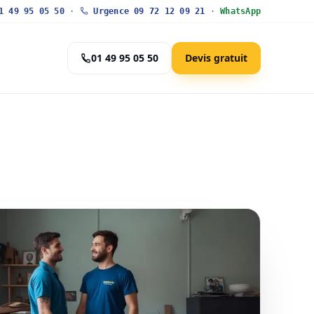
 49 95 05 50
·
Urgence 09 72 12 09 21
·
WhatsApp
01 49 95 05 50
Devis gratuit