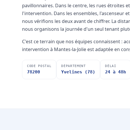
pavillonnaires. Dans le centre, les rues étroites
l'intervention. Dans les ensembles, l'ascenseur e
nous vérifions les deux avant de chiffrer. La dist
nous organisons la journée d'un seul tenant plutô
C'est ce terrain que nos équipes connaissent : a
intervention à Mantes-la-Jolie est adaptée en co
CODE POSTAL
DÉPARTEMENT
DÉLAI
78200
Yvelines (78)
24 à 48h