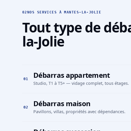
02
NOS SERVICES À MANTES-LA-JOLIE
Tout type de déb
la-Jolie
Débarras appartement
01
Studio, T1 à T5+ — vidage complet, tous étages.
Débarras maison
02
Pavillons, villas, propriétés avec dépendances.