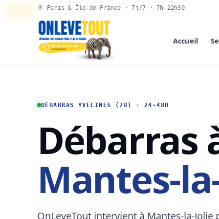
Paris & Île-de-France · 7j/7 · 7h–22h30
30 SEC
Accueil
Se
DÉBARRAS YVELINES (78) · 24-48H
Débarras 
Mantes-la-
OnLeveTout intervient à Mantes-la-Jolie 