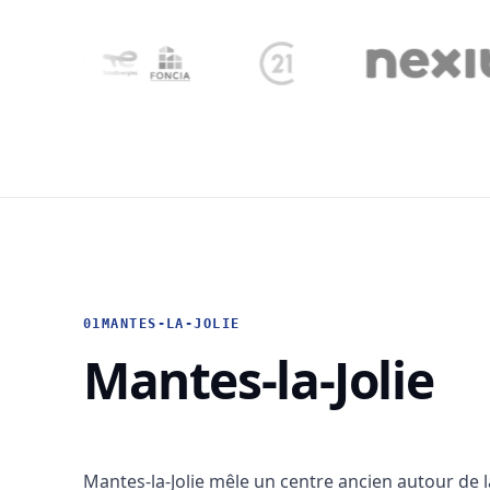
01
MANTES-LA-JOLIE
Mantes-la-Jolie
Mantes-la-Jolie mêle un centre ancien autour de l