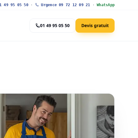
 49 95 05 50
·
Urgence 09 72 12 09 21
·
WhatsApp
01 49 95 05 50
Devis gratuit