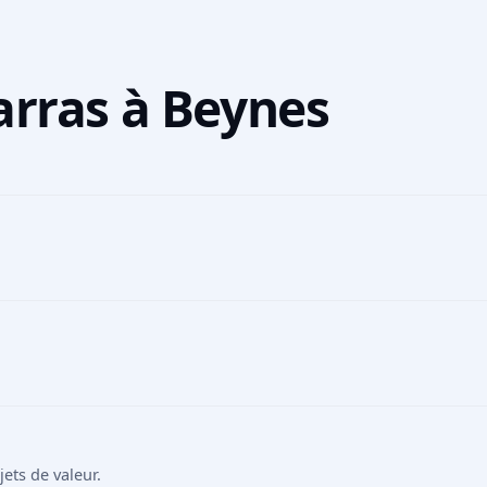
arras à Beynes
ts de valeur.