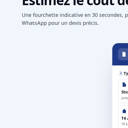
Une fourchette indicative en 30 secondes, p
WhatsApp pour un devis précis.
Ty
1
Stu
jusq
T4 
70 à