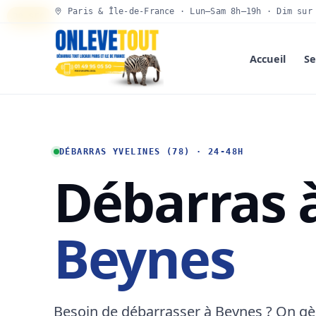
Paris & Île-de-France · Lun–Sam 8h–19h · Dim sur
30 SEC
Accueil
Se
DÉBARRAS YVELINES (78) · 24-48H
Débarras 
Beynes
Besoin de débarrasser à Beynes ? On gèr