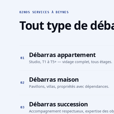
02
NOS SERVICES À BEYNES
Tout type de déb
Débarras appartement
01
Studio, T1 à T5+ — vidage complet, tous étages.
Débarras maison
02
Pavillons, villas, propriétés avec dépendances.
Débarras succession
03
Accompagnement respectueux, expertise des obje