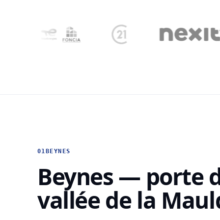
01
BEYNES
Beynes — porte d
vallée de la Maul