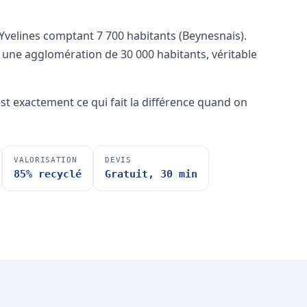
elines comptant 7 700 habitants (Beynesnais).
e une agglomération de 30 000 habitants, véritable
'est exactement ce qui fait la différence quand on
VALORISATION
DEVIS
85% recyclé
Gratuit, 30 min