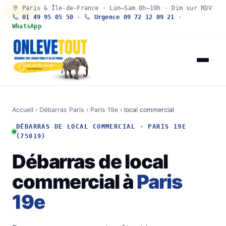
Paris & Île-de-France · Lun–Sam 8h–19h · Dim sur RDV
30 SEC
01 49 95 05 50
·
Urgence 09 72 12 09 21
·
WhatsApp
Accueil
›
Débarras Paris
›
Paris 19e
›
local commercial
DÉBARRAS DE LOCAL COMMERCIAL · PARIS 19E
(75019)
Débarras de local
commercial à
Paris
19e