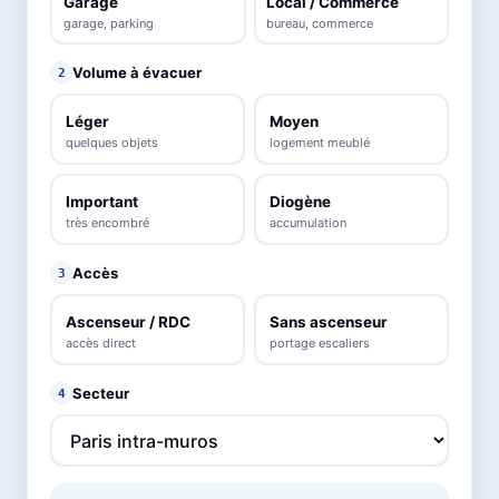
Garage
Local / Commerce
garage, parking
bureau, commerce
Volume à évacuer
2
Léger
Moyen
quelques objets
logement meublé
Important
Diogène
très encombré
accumulation
Accès
3
Ascenseur / RDC
Sans ascenseur
accès direct
portage escaliers
Secteur
4