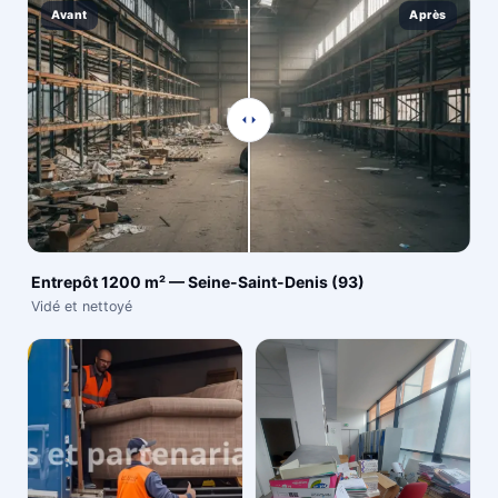
Avant
Après
Entrepôt 1200 m² — Seine-Saint-Denis (93)
Vidé et nettoyé