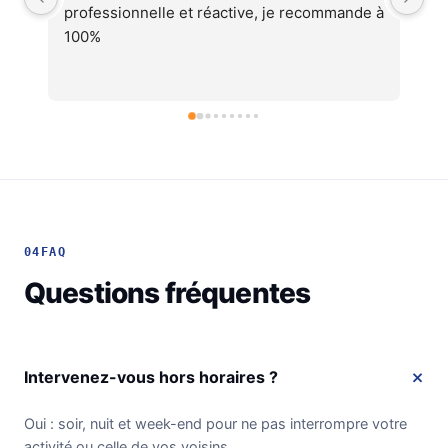
 à 
cohérent, équipes professionnelles et 
soignéesJe recommande !
04
FAQ
Questions fréquentes
Intervenez-vous hors horaires ?
Oui : soir, nuit et week-end pour ne pas interrompre votre
activité ou celle de vos voisins.