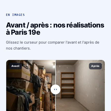
EN IMAGES
Avant / après : nos réalisations
à Paris 19e
Glissez le curseur pour comparer l'avant et l'après de
nos chantiers.
Avant
Après