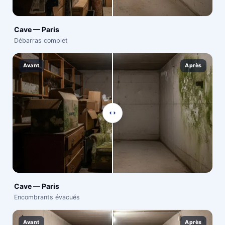
Cave — Paris
Débarras complet
Avant
Après
Cave — Paris
Encombrants évacués
Avant
Après