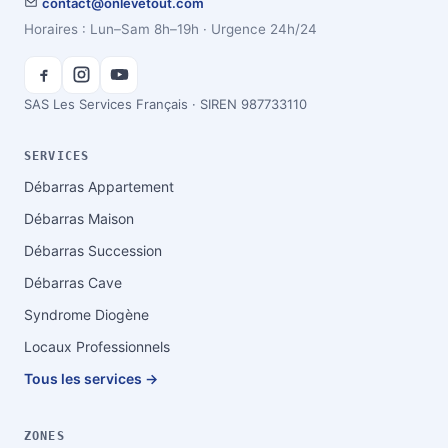
contact@onlevetout.com
Horaires : Lun–Sam 8h–19h · Urgence 24h/24
SAS Les Services Français · SIREN 987733110
SERVICES
Débarras Appartement
Débarras Maison
Débarras Succession
Débarras Cave
Syndrome Diogène
Locaux Professionnels
Tous les services →
ZONES