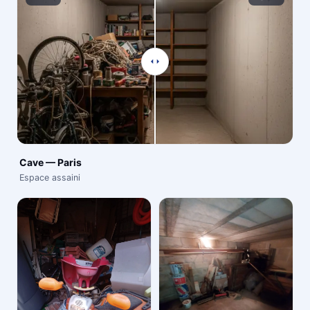
Cave — Paris
Espace assaini