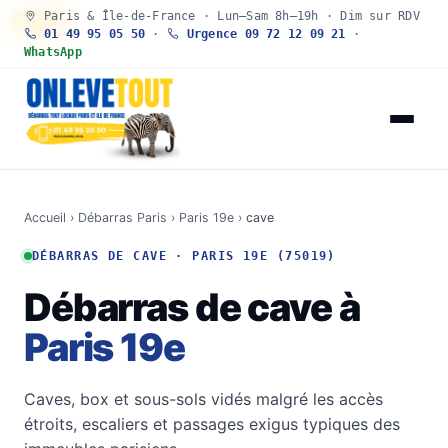
Paris & Île-de-France · Lun–Sam 8h–19h · Dim sur RDV
30 SEC
01 49 95 05 50
·
Urgence 09 72 12 09 21
·
WhatsApp
Accueil
›
Débarras Paris
›
Paris 19e
›
cave
DÉBARRAS DE CAVE · PARIS 19E (75019)
Débarras de cave à
Paris 19e
Caves, box et sous-sols vidés malgré les accès
étroits, escaliers et passages exigus typiques des