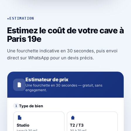
★
ESTIMATION
Estimez le coût de votre cave à
Paris 19e
Une fourchette indicative en 30 secondes, puis envoi
direct sur WhatsApp pour un devis précis.
Estimateur de prix
Une fourchette en 30 secondes — gratuit, sans
engagement.
Type de bien
1
Studio
T2 / T3
jusqu'à 30 m²
30 à 70 m²