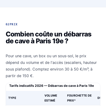
02
PRIX
Combien coûte un débarras
de cave à Paris 19e ?
Pour une cave, un box ou un sous-sol, le prix
dépend du volume et de l'accès (escaliers, hauteur
sous plafond). Comptez environ 30 à 50 €/m³, à
partir de 150 €.
Tarifs indicatifs 2026 — Débarras de cave à Paris 19e
VOLUME
FOURCHETTE DE
TYPE
DURÉ
ESTIMÉ
PRIX*