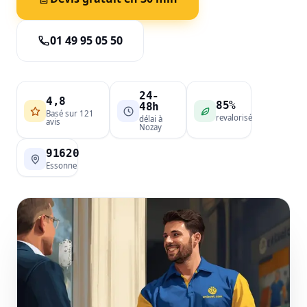
01 49 95 05 50
24-
4,8
85%
48h
Basé sur 121
revalorisé
délai à
avis
Nozay
91620
Essonne