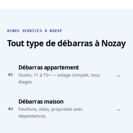
02
NOS SERVICES À NOZAY
Tout type de débarras à Nozay
Débarras appartement
→
Studio, T1 à T5+ — vidage complet, tous
01
étages.
Débarras maison
→
Pavillons, villas, propriétés avec
02
dépendances.