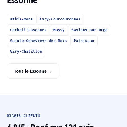
Essonne
athis-mons
Évry-Courcouronnes
Corbeil-Essonnes
Massy
Savigny-sur-Orge
Sainte-Geneviève-des-Bois
Palaiseau
Viry-Châtillon
Tout le Essonne →
05
AVIS CLIENTS