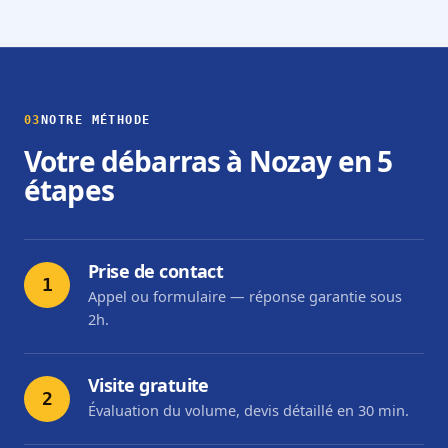
03
NOTRE MÉTHODE
Votre débarras à Nozay en 5
étapes
Prise de contact
1
Appel ou formulaire — réponse garantie sous
2h.
Visite gratuite
2
Évaluation du volume, devis détaillé en 30 min.