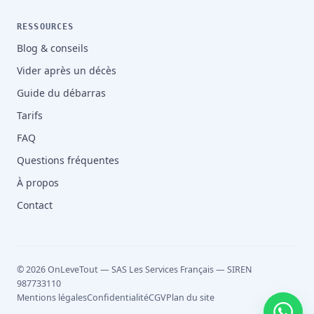
RESSOURCES
Blog & conseils
Vider après un décès
Guide du débarras
Tarifs
FAQ
Questions fréquentes
À propos
Contact
© 2026 OnLeveTout — SAS Les Services Français — SIREN
987733110
Mentions légales
Confidentialité
CGV
Plan du site