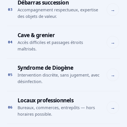
Débarras succession
→
Accompagnement respectueux, expertise
03
des objets de valeur.
Cave & grenier
→
Accès difficiles et passages étroits
04
maîtrisés.
Syndrome de Diogène
→
Intervention discrète, sans jugement, avec
05
désinfection.
Locaux professionnels
→
Bureaux, commerces, entrepôts — hors
06
horaires possible.