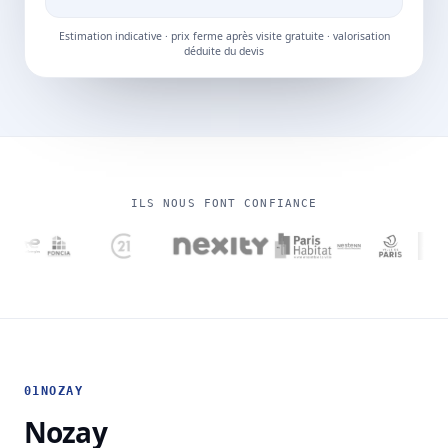
Estimation indicative · prix ferme après visite gratuite · valorisation
déduite du devis
ILS NOUS FONT CONFIANCE
01
NOZAY
Nozay