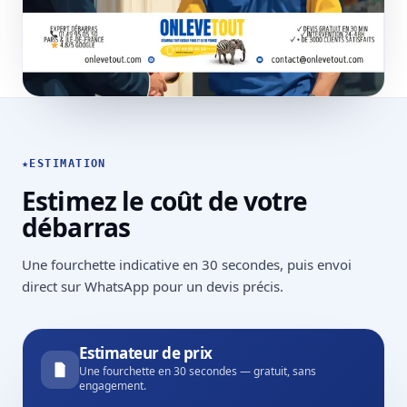
★
ESTIMATION
Estimez le coût de votre
débarras
Une fourchette indicative en 30 secondes, puis envoi
direct sur WhatsApp pour un devis précis.
Estimateur de prix
Une fourchette en 30 secondes — gratuit, sans
engagement.