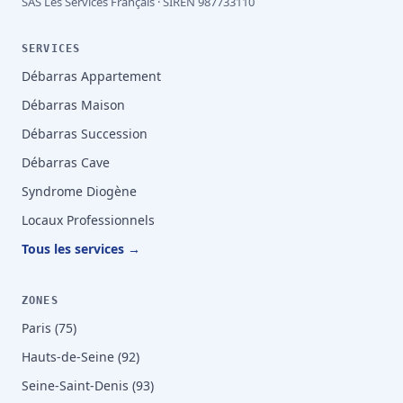
SAS Les Services Français · SIREN 987733110
SERVICES
Débarras Appartement
Débarras Maison
Débarras Succession
Débarras Cave
Syndrome Diogène
Locaux Professionnels
Tous les services →
ZONES
Paris (75)
Hauts-de-Seine (92)
Seine-Saint-Denis (93)