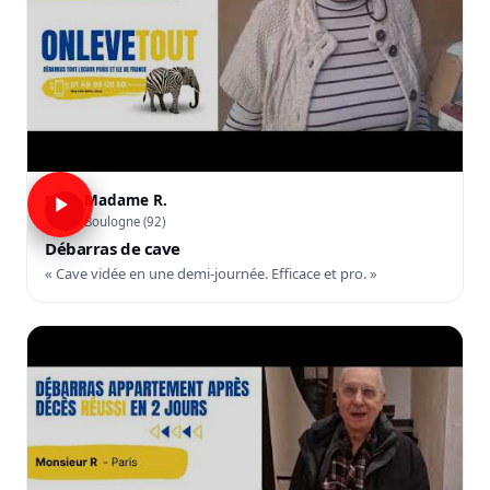
Madame R.
R
Boulogne (92)
Débarras de cave
« Cave vidée en une demi-journée. Efficace et pro. »