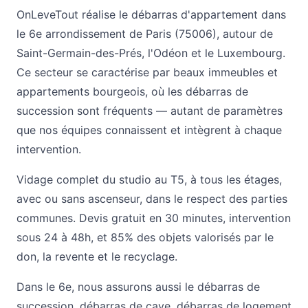
OnLeveTout réalise le débarras d'appartement dans
le 6e arrondissement de Paris (75006), autour de
Saint-Germain-des-Prés, l'Odéon et le Luxembourg.
Ce secteur se caractérise par beaux immeubles et
appartements bourgeois, où les débarras de
succession sont fréquents — autant de paramètres
que nos équipes connaissent et intègrent à chaque
intervention.
Vidage complet du studio au T5, à tous les étages,
avec ou sans ascenseur, dans le respect des parties
communes. Devis gratuit en 30 minutes, intervention
sous 24 à 48h, et 85% des objets valorisés par le
don, la revente et le recyclage.
Dans le 6e, nous assurons aussi le
débarras de
succession
,
débarras de cave
,
débarras de logement