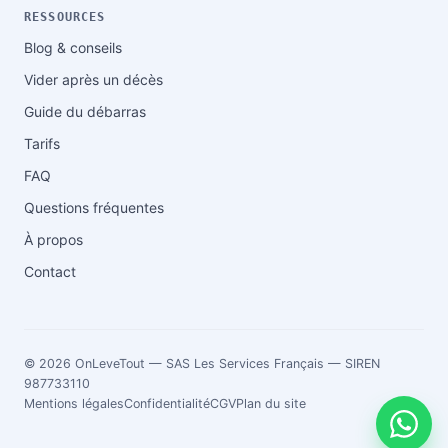
RESSOURCES
Blog & conseils
Vider après un décès
Guide du débarras
Tarifs
FAQ
Questions fréquentes
À propos
Contact
© 2026 OnLeveTout — SAS Les Services Français — SIREN
987733110
Mentions légales
Confidentialité
CGV
Plan du site