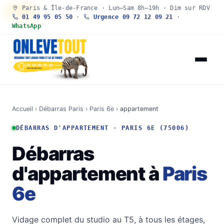
Paris & Île-de-France · Lun–Sam 8h–19h · Dim sur RDV
30 SEC
01 49 95 05 50
·
Urgence 09 72 12 09 21
·
WhatsApp
Accueil
›
Débarras Paris
›
Paris 6e
›
appartement
DÉBARRAS D'APPARTEMENT · PARIS 6E (75006)
Débarras
d'appartement à
Paris
6e
Vidage complet du studio au T5, à tous les étages,