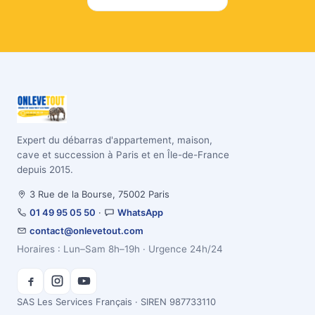
Expert du débarras d'appartement, maison,
cave et succession à Paris et en Île-de-France
depuis 2015.
3 Rue de la Bourse, 75002 Paris
01 49 95 05 50
·
WhatsApp
contact@onlevetout.com
Horaires : Lun–Sam 8h–19h · Urgence 24h/24
SAS Les Services Français · SIREN 987733110