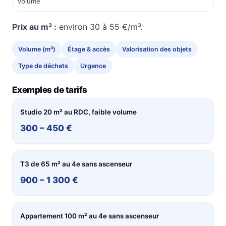
volume
Prix au m³ :
environ 30 à 55 €/m³.
Volume (m³)
Étage & accès
Valorisation des objets
Type de déchets
Urgence
Exemples de tarifs
Studio 20 m² au RDC, faible volume
300 – 450 €
T3 de 65 m² au 4e sans ascenseur
900 – 1 300 €
Appartement 100 m² au 4e sans ascenseur