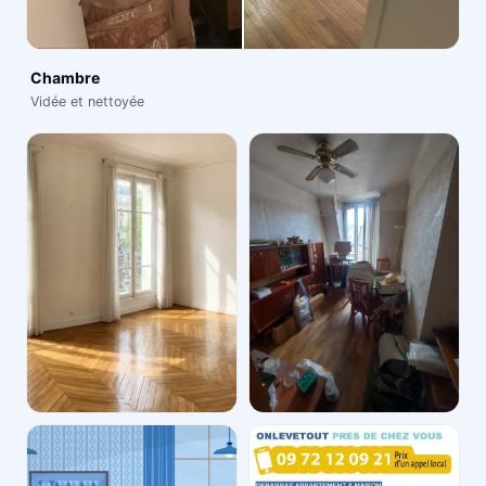
Chambre
Vidée et nettoyée