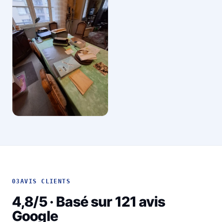
03
AVIS CLIENTS
4,8/5 · Basé sur 121 avis
Google