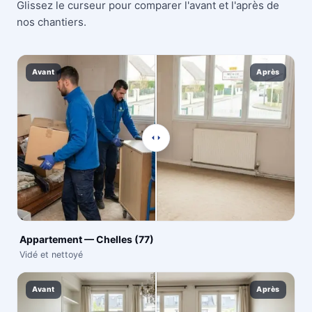
Glissez le curseur pour comparer l'avant et l'après de
nos chantiers.
Avant
Après
Appartement — Chelles (77)
Vidé et nettoyé
Avant
Après