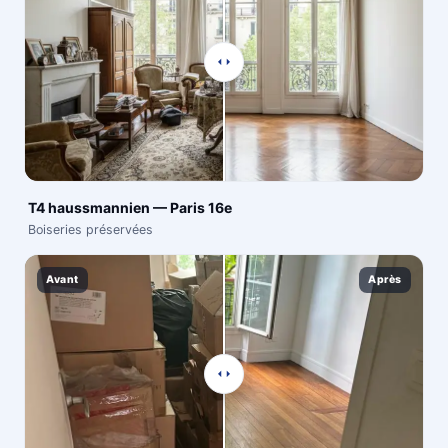
T4 haussmannien — Paris 16e
Boiseries préservées
Avant
Après