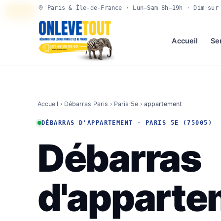
Paris & Île-de-France · Lun–Sam 8h–19h · Dim sur
30 SEC
Accueil
Se
Accueil
›
Débarras Paris
›
Paris 5e
›
appartement
DÉBARRAS D'APPARTEMENT · PARIS 5E (75005)
Débarras
d'apparte