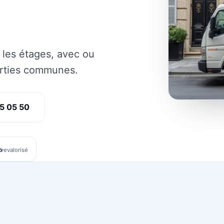
 les étages, avec ou
arties communes.
5 05 50
%
revalorisé