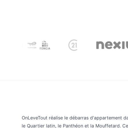
OnLeveTout réalise le débarras d'appartement da
le Quartier latin, le Panthéon et la Mouffetard. 