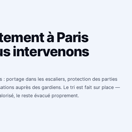
tement à Paris
s intervenons
: portage dans les escaliers, protection des parties
ions auprès des gardiens. Le tri est fait sur place —
alorisé, le reste évacué proprement.