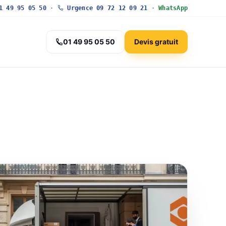
 49 95 05 50
·
Urgence 09 72 12 09 21
·
WhatsApp
01 49 95 05 50
Devis gratuit