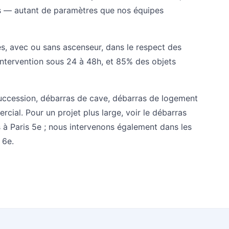
s — autant de paramètres que nos équipes
s, avec ou sans ascenseur, dans le respect des
intervention sous 24 à 48h, et 85% des objets
uccession
,
débarras de cave
,
débarras de logement
ercial
. Pour un projet plus large, voir le
débarras
 à Paris 5e
; nous intervenons également dans les
s 6e
.