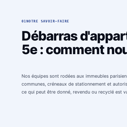
01
NOTRE SAVOIR-FAIRE
Débarras d'appar
5e : comment nou
Nos équipes sont rodées aux immeubles parisiens 
communes, créneaux de stationnement et autorisat
ce qui peut être donné, revendu ou recyclé est v