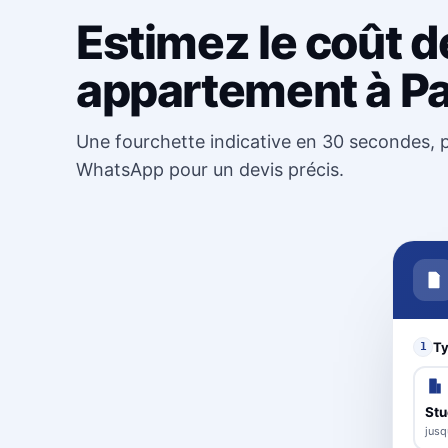
Estimez le coût d
appartement à Pa
Une fourchette indicative en 30 secondes, p
WhatsApp pour un devis précis.
Ty
1
Stu
jusq