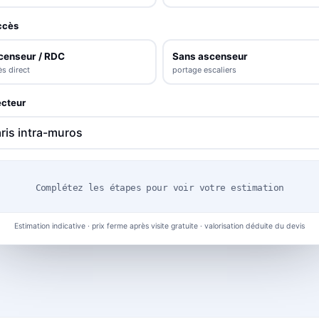
ccès
censeur / RDC
Sans ascenseur
s direct
portage escaliers
cteur
Complétez les étapes pour voir votre estimation
Estimation indicative · prix ferme après visite gratuite · valorisation déduite du devis