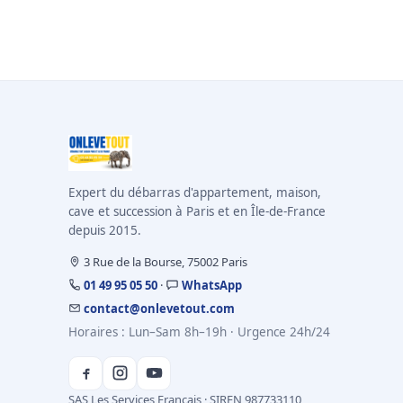
Expert du débarras d'appartement, maison,
cave et succession à Paris et en Île-de-France
depuis 2015.
3 Rue de la Bourse, 75002 Paris
01 49 95 05 50
·
WhatsApp
contact@onlevetout.com
Horaires : Lun–Sam 8h–19h · Urgence 24h/24
SAS Les Services Français · SIREN 987733110