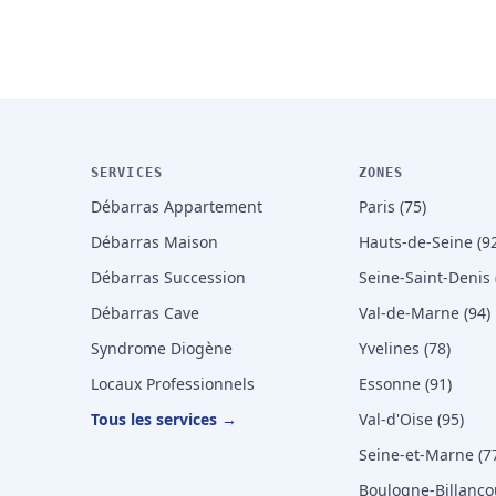
SERVICES
ZONES
Débarras Appartement
Paris (75)
Débarras Maison
Hauts-de-Seine (92
Débarras Succession
Seine-Saint-Denis 
Débarras Cave
Val-de-Marne (94)
Syndrome Diogène
Yvelines (78)
Locaux Professionnels
Essonne (91)
Tous les services →
Val-d'Oise (95)
Seine-et-Marne (7
Boulogne-Billanco