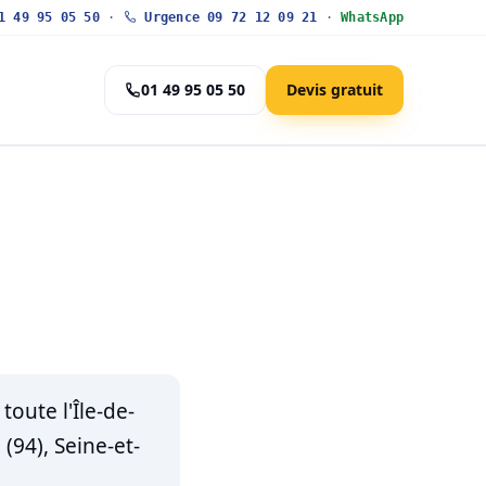
 49 95 05 50
·
Urgence 09 72 12 09 21
·
WhatsApp
01 49 95 05 50
Devis gratuit
oute l'Île-de-
(94), Seine-et-