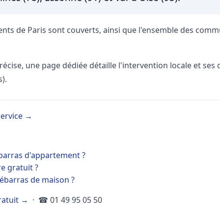
nts de Paris sont couverts, ainsi que l'ensemble des commu
ise, une page dédiée détaille l'intervention locale et ses c
).
service →
arras d'appartement ?
e gratuit ?
 débarras de maison ?
atuit →
· ☎ 01 49 95 05 50