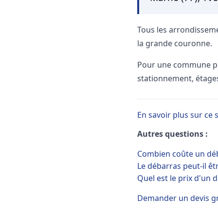
Tous les arrondisseme
la grande couronne.
Pour une commune préc
stationnement, étages
En savoir plus sur ce 
Autres questions :
Combien coûte un déb
Le débarras peut-il êtr
Quel est le prix d'un
Demander un devis gr