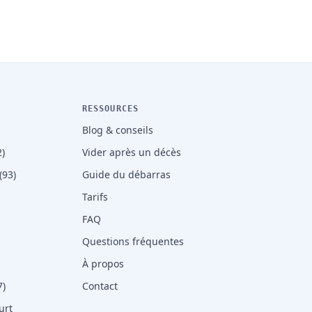
RESSOURCES
Blog & conseils
)
Vider après un décès
(93)
Guide du débarras
Tarifs
FAQ
Questions fréquentes
À propos
7)
Contact
urt