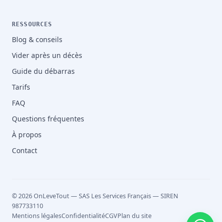
RESSOURCES
Blog & conseils
Vider après un décès
Guide du débarras
Tarifs
FAQ
Questions fréquentes
À propos
Contact
© 2026 OnLeveTout — SAS Les Services Français — SIREN
987733110
Mentions légales
Confidentialité
CGV
Plan du site