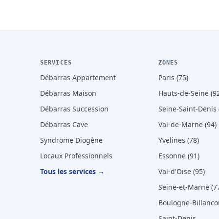
SERVICES
ZONES
Débarras Appartement
Paris (75)
Débarras Maison
Hauts-de-Seine (92
Débarras Succession
Seine-Saint-Denis 
Débarras Cave
Val-de-Marne (94)
Syndrome Diogène
Yvelines (78)
Locaux Professionnels
Essonne (91)
Tous les services →
Val-d'Oise (95)
Seine-et-Marne (7
Boulogne-Billanco
Saint-Denis