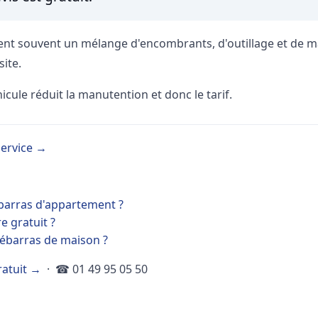
nt souvent un mélange d'encombrants, d'outillage et de mat
site.
icule réduit la manutention et donc le tarif.
service →
arras d'appartement ?
e gratuit ?
 débarras de maison ?
atuit →
· ☎ 01 49 95 05 50