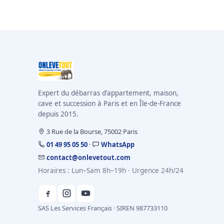
Expert du débarras d'appartement, maison,
cave et succession à Paris et en Île-de-France
depuis 2015.
3 Rue de la Bourse, 75002 Paris
01 49 95 05 50
·
WhatsApp
contact@onlevetout.com
Horaires : Lun–Sam 8h–19h · Urgence 24h/24
SAS Les Services Français · SIREN 987733110