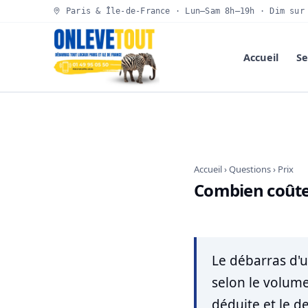
Paris & Île-de-France · Lun–Sam 8h–19h · Dim sur
Accueil
Se
Accueil
›
Questions
› Prix
Combien coûte 
Le débarras d'
selon le volume
déduite et le de