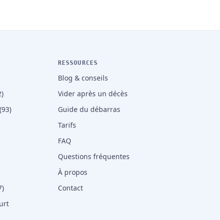
RESSOURCES
Blog & conseils
)
Vider après un décès
(93)
Guide du débarras
Tarifs
FAQ
Questions fréquentes
À propos
7)
Contact
urt