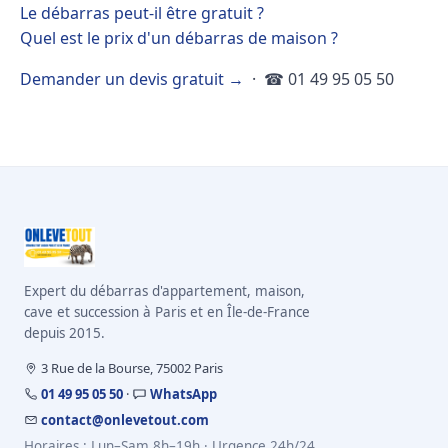
Le débarras peut-il être gratuit ?
Quel est le prix d'un débarras de maison ?
Demander un devis gratuit →
· ☎ 01 49 95 05 50
Expert du débarras d'appartement, maison,
cave et succession à Paris et en Île-de-France
depuis 2015.
3 Rue de la Bourse, 75002 Paris
01 49 95 05 50
·
WhatsApp
contact@onlevetout.com
Horaires : Lun–Sam 8h–19h · Urgence 24h/24