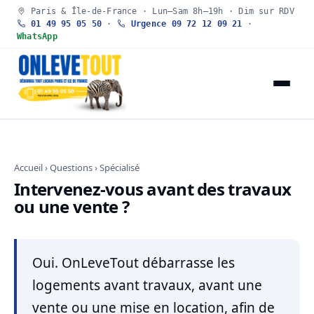
Paris & Île-de-France · Lun–Sam 8h–19h · Dim sur RDV
01 49 95 05 50
·
Urgence 09 72 12 09 21
·
WhatsApp
Accueil
›
Questions
› Spécialisé
Intervenez-vous avant des travaux
ou une vente ?
Oui. OnLeveTout débarrasse les
logements avant travaux, avant une
vente ou une mise en location, afin de