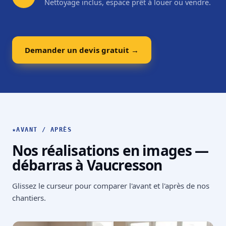
Nettoyage inclus, espace prêt à louer ou vendre.
Demander un devis gratuit →
★
AVANT / APRÈS
Nos réalisations en images —
débarras à Vaucresson
Glissez le curseur pour comparer l'avant et l'après de nos
chantiers.