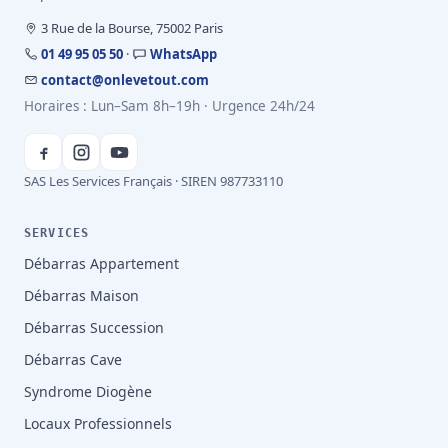
3 Rue de la Bourse, 75002 Paris
01 49 95 05 50
·
WhatsApp
contact@onlevetout.com
Horaires : Lun–Sam 8h–19h · Urgence 24h/24
SAS Les Services Français · SIREN 987733110
SERVICES
Débarras Appartement
Débarras Maison
Débarras Succession
Débarras Cave
Syndrome Diogène
Locaux Professionnels