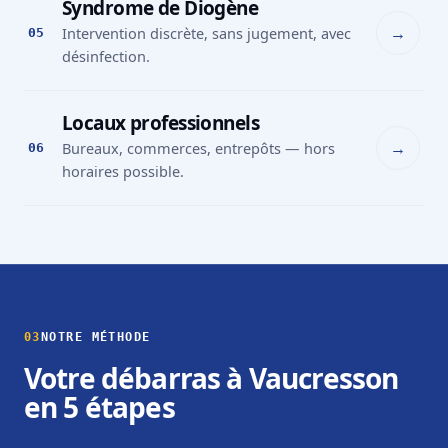
Syndrome de Diogène
→
Intervention discrète, sans jugement, avec
05
désinfection.
Locaux professionnels
→
Bureaux, commerces, entrepôts — hors
06
horaires possible.
03
NOTRE MÉTHODE
Votre débarras à Vaucresson
en 5 étapes