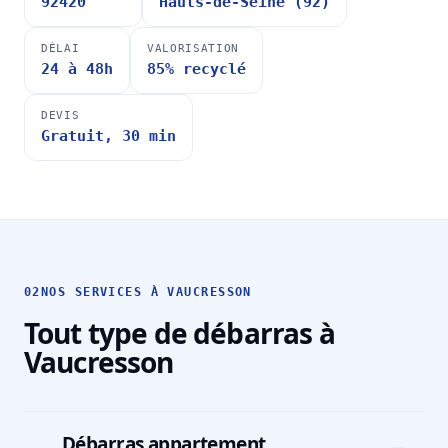
92420
Hauts-de-Seine (92)
DÉLAI
VALORISATION
24 à 48h
85% recyclé
DEVIS
Gratuit, 30 min
02
NOS SERVICES À VAUCRESSON
Tout type de débarras à
Vaucresson
Débarras appartement