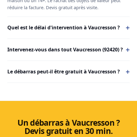
maison ou un T4+. Le rachat des objets de valeur peut
réduire la facture. Devis gratuit après visite.
Quel est le délai d'intervention à Vaucresson ?
Intervenez-vous dans tout Vaucresson (92420) ?
Le débarras peut-il être gratuit à Vaucresson ?
Un débarras à Vaucresson ?
Devis gratuit en 30 min.