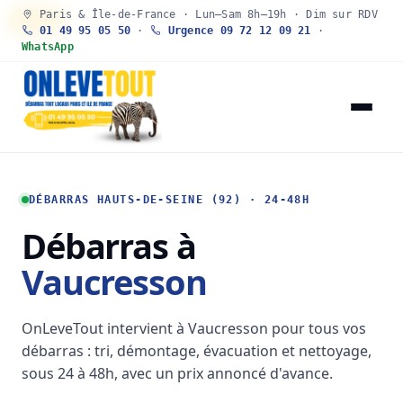
Paris & Île-de-France · Lun–Sam 8h–19h · Dim sur RDV
30 SEC
01 49 95 05 50
·
Urgence 09 72 12 09 21
·
WhatsApp
DÉBARRAS HAUTS-DE-SEINE (92) · 24-48H
Débarras à
Vaucresson
OnLeveTout intervient à Vaucresson pour tous vos
débarras : tri, démontage, évacuation et nettoyage,
sous 24 à 48h, avec un prix annoncé d'avance.