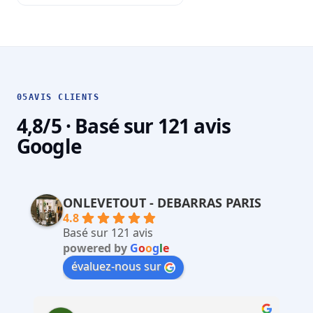
05
AVIS CLIENTS
4,8/5 · Basé sur 121 avis
Google
ONLEVETOUT - DEBARRAS PARIS
4.8
Basé sur 121 avis
powered by
G
o
o
g
l
e
évaluez-nous sur