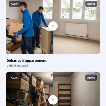
Avant
Après
Débarras d'appartement
Vidé et nettoyé
Avant
Après