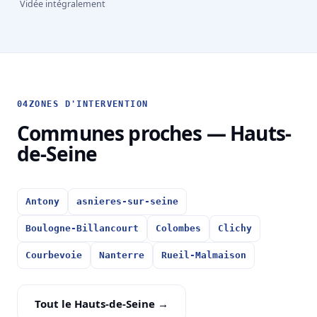
Vidée intégralement
04
ZONES D'INTERVENTION
Communes proches — Hauts-
de-Seine
Antony
asnieres-sur-seine
Boulogne-Billancourt
Colombes
Clichy
Courbevoie
Nanterre
Rueil-Malmaison
Tout le Hauts-de-Seine →