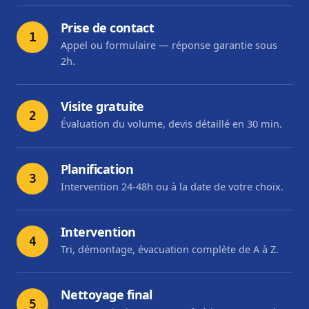
Prise de contact
1
Appel ou formulaire — réponse garantie sous
2h.
Visite gratuite
2
Évaluation du volume, devis détaillé en 30 min.
Planification
3
Intervention 24-48h ou à la date de votre choix.
Intervention
4
Tri, démontage, évacuation complète de A à Z.
Nettoyage final
5