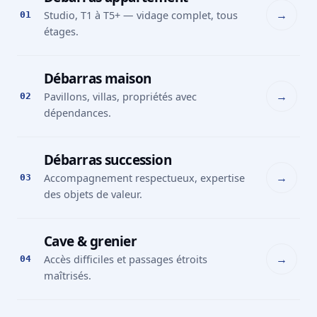
→
Studio, T1 à T5+ — vidage complet, tous
01
étages.
Débarras maison
→
Pavillons, villas, propriétés avec
02
dépendances.
Débarras succession
→
Accompagnement respectueux, expertise
03
des objets de valeur.
Cave & grenier
→
Accès difficiles et passages étroits
04
maîtrisés.