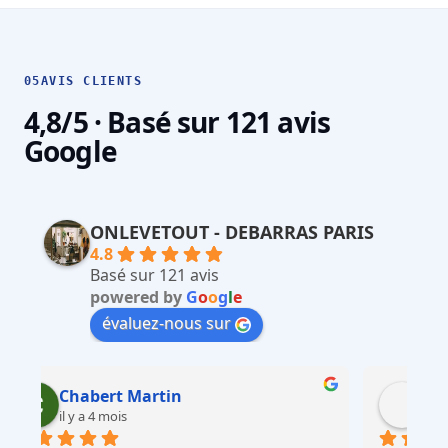
05
AVIS CLIENTS
4,8/5 · Basé sur 121 avis
Google
ONLEVETOUT - DEBARRAS PARIS
4.8
Basé sur 121 avis
powered by
G
o
o
g
l
e
évaluez-nous sur
Martin Faliu
il y a 4 mois