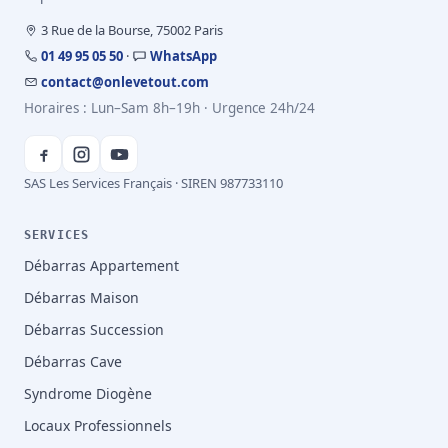
3 Rue de la Bourse, 75002 Paris
01 49 95 05 50
·
WhatsApp
contact@onlevetout.com
Horaires : Lun–Sam 8h–19h · Urgence 24h/24
SAS Les Services Français · SIREN 987733110
SERVICES
Débarras Appartement
Débarras Maison
Débarras Succession
Débarras Cave
Syndrome Diogène
Locaux Professionnels