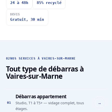
24 à 48h
85% recyclé
DEVIS
Gratuit, 30 min
02
NOS SERVICES À VAIRES-SUR-MARNE
Tout type de débarras à
Vaires-sur-Marne
Débarras appartement
→
Studio, T1 à T5+ — vidage complet, tous
01
étages.