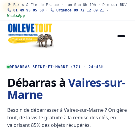
Paris & Île-de-France · Lun–Sam 8h–19h · Dim sur RDV
30 SEC
01 49 95 05 50
·
Urgence 09 72 12 09 21
·
WhatsApp
DÉBARRAS SEINE-ET-MARNE (77) · 24-48H
Débarras à
Vaires-sur-
Marne
Besoin de débarrasser à Vaires-sur-Marne ? On gère
tout, de la visite gratuite à la remise des clés, en
valorisant 85% des objets récupérés.