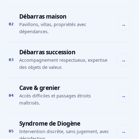
Débarras maison
→
Pavillons, villas, propriétés avec
02
dépendances.
Débarras succession
→
Accompagnement respectueux, expertise
03
des objets de valeur.
Cave & grenier
→
Accès difficiles et passages étroits
04
maîtrisés.
Syndrome de Diogène
→
Intervention discrète, sans jugement, avec
05
désinfection.