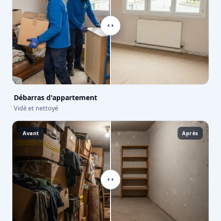
Débarras d'appartement
Vidé et nettoyé
Avant
Après