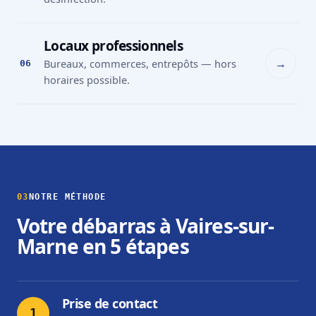
Locaux professionnels
→
Bureaux, commerces, entrepôts — hors
06
horaires possible.
03
NOTRE MÉTHODE
Votre débarras à Vaires-sur-
Marne en 5 étapes
Prise de contact
1