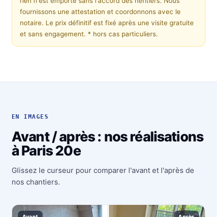
rien n'est emporté sans l'accord des héritiers. Nous
fournissons une attestation et coordonnons avec le
notaire. Le prix définitif est fixé après une visite gratuite
et sans engagement.
* hors cas particuliers.
EN IMAGES
Avant / après : nos réalisations
à Paris 20e
Glissez le curseur pour comparer l'avant et l'après de
nos chantiers.
Avant
Après