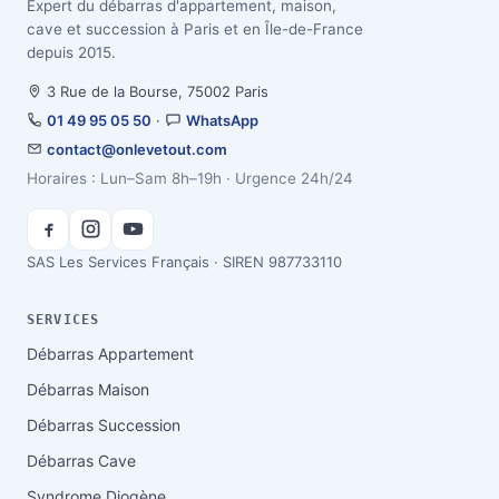
Expert du débarras d'appartement, maison,
cave et succession à Paris et en Île-de-France
depuis 2015.
3 Rue de la Bourse, 75002 Paris
01 49 95 05 50
·
WhatsApp
contact@onlevetout.com
Horaires : Lun–Sam 8h–19h · Urgence 24h/24
SAS Les Services Français · SIREN 987733110
SERVICES
Débarras Appartement
Débarras Maison
Débarras Succession
Débarras Cave
Syndrome Diogène