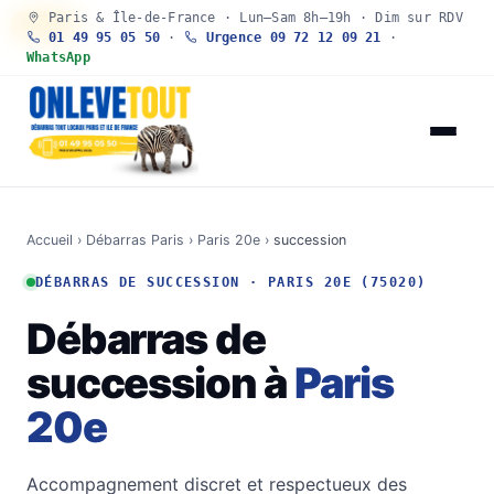
Paris & Île-de-France · Lun–Sam 8h–19h · Dim sur RDV
30 SEC
01 49 95 05 50
·
Urgence 09 72 12 09 21
·
WhatsApp
Accueil
›
Débarras Paris
›
Paris 20e
›
succession
DÉBARRAS DE SUCCESSION · PARIS 20E (75020)
Débarras de
succession à
Paris
20e
Accompagnement discret et respectueux des