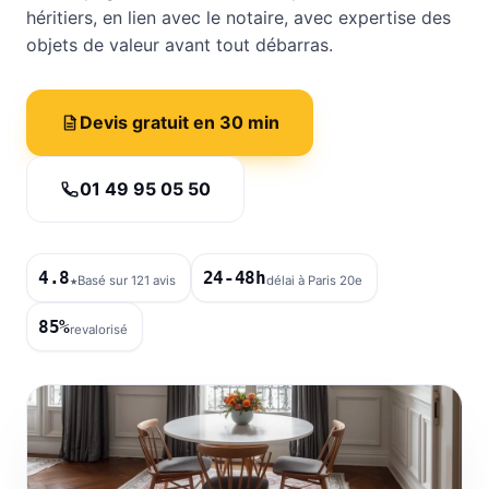
héritiers, en lien avec le notaire, avec expertise des
objets de valeur avant tout débarras.
Devis gratuit en 30 min
01 49 95 05 50
4.8
24-48h
★
Basé sur 121 avis
délai à Paris 20e
85%
revalorisé