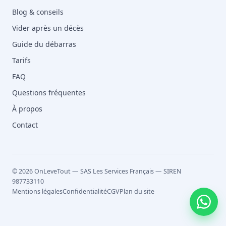
Blog & conseils
Vider après un décès
Guide du débarras
Tarifs
FAQ
Questions fréquentes
À propos
Contact
© 2026 OnLeveTout — SAS Les Services Français — SIREN
987733110
Mentions légales
Confidentialité
CGV
Plan du site