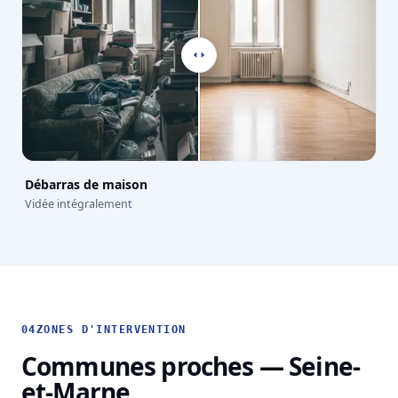
Débarras de maison
Vidée intégralement
04
ZONES D'INTERVENTION
Communes proches — Seine-
et-Marne