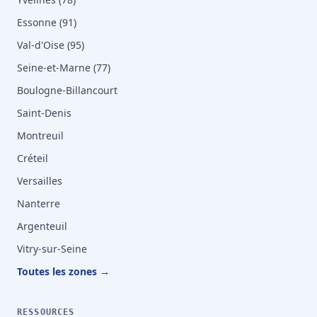
Essonne (91)
Val-d'Oise (95)
Seine-et-Marne (77)
Boulogne-Billancourt
Saint-Denis
Montreuil
Créteil
Versailles
Nanterre
Argenteuil
Vitry-sur-Seine
Toutes les zones →
RESSOURCES