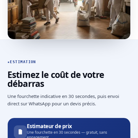
★
ESTIMATION
Estimez le coût de votre
débarras
Une fourchette indicative en 30 secondes, puis envoi
direct sur WhatsApp pour un devis précis.
Estimateur de prix
Une fourchette en 30 secondes — gratuit, sans
engagement.