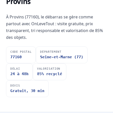
Provins
À Provins (77160), le débarras se gère comme
partout avec OnLeveTout : visite gratuite, prix
transparent, tri responsable et valorisation de 85%
des objets.
CODE POSTAL
DÉPARTEMENT
77160
Seine-et-Marne (77)
DÉLAI
VALORISATION
24 à 48h
85% recyclé
DEVIS
Gratuit, 30 min