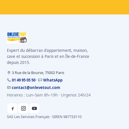
Expert du débarras d'appartement, maison,
cave et succession à Paris et en Île-de-France
depuis 2015.
3 Rue de la Bourse, 75002 Paris
01 49 95 05 50
·
WhatsApp
contact@onlevetout.com
Horaires : Lun–Sam 8h–19h · Urgence 24h/24
SAS Les Services Français · SIREN 987733110