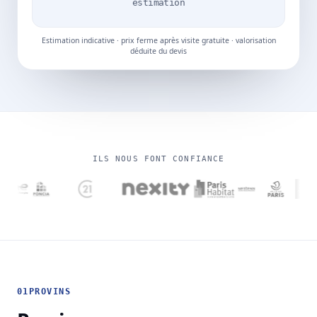
estimation
Estimation indicative · prix ferme après visite gratuite · valorisation
déduite du devis
ILS NOUS FONT CONFIANCE
01
PROVINS