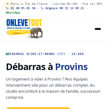
Paris & Île-de-France · Lun–Sam 8h–19h · Dim sur RDV
30 SEC
01 49 95 05 50
·
Urgence 09 72 12 09 21
·
WhatsApp
DÉBARRAS SEINE-ET-MARNE (77) · 24-48H
Débarras à
Provins
Un logement à vider à Provins ? Nos équipes
interviennent vite pour un débarras complet, du
studio encombré à la maison de famille, succession
comprise.