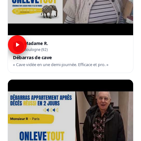
Madame R.
R
Boulogne (92)
Débarras de cave
« Cave vidée en une demi-journée. Efficace et pro. »