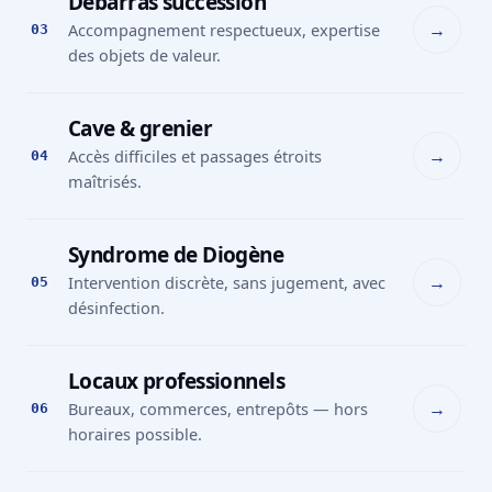
Débarras succession
→
Accompagnement respectueux, expertise
03
des objets de valeur.
Cave & grenier
→
Accès difficiles et passages étroits
04
maîtrisés.
Syndrome de Diogène
→
Intervention discrète, sans jugement, avec
05
désinfection.
Locaux professionnels
→
Bureaux, commerces, entrepôts — hors
06
horaires possible.