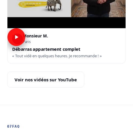
Monsieur M.
M
Paris
Débarras appartement complet
« Tout vidé en quelques heures. Je recommande ! »
Voir nos vidéos sur YouTube
07
FAQ