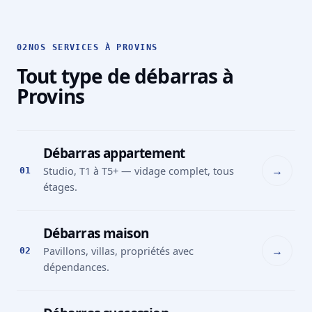
02
NOS SERVICES À PROVINS
Tout type de débarras à
Provins
Débarras appartement
→
Studio, T1 à T5+ — vidage complet, tous
01
étages.
Débarras maison
→
Pavillons, villas, propriétés avec
02
dépendances.