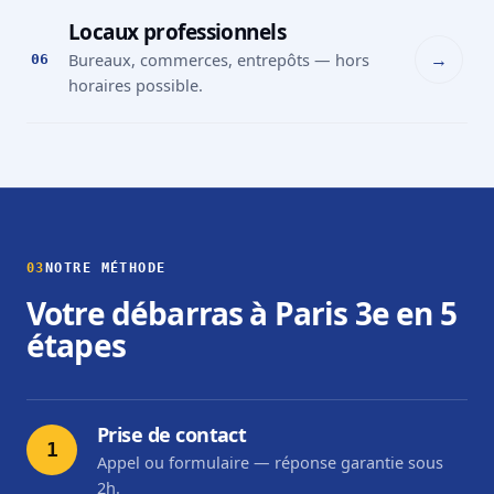
Locaux professionnels
→
Bureaux, commerces, entrepôts — hors
06
horaires possible.
03
NOTRE MÉTHODE
Votre débarras à Paris 3e en 5
étapes
Prise de contact
1
Appel ou formulaire — réponse garantie sous
2h.