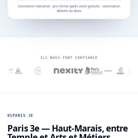
Estimation indicative · prix ferme après visite gratuite · valorisation
déduite du devis
ILS NOUS FONT CONFIANCE
01
PARIS 3E
Paris 3e — Haut-Marais, entre
Temple et Arts et Métiers