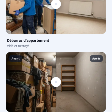
Débarras d'appartement
Vidé et nettoyé
Avant
Après