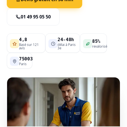
01 49 95 05 50
4,8
24-48h
85%
Basé sur 121
délai à Paris
revalorisé
avis
3e
75003
Paris