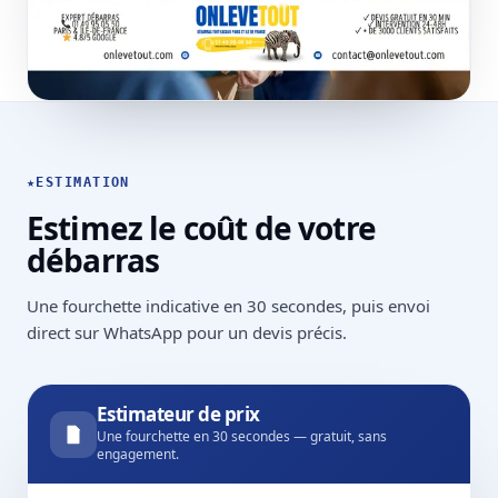
★
ESTIMATION
Estimez le coût de votre
débarras
Une fourchette indicative en 30 secondes, puis envoi
direct sur WhatsApp pour un devis précis.
Estimateur de prix
Une fourchette en 30 secondes — gratuit, sans
engagement.