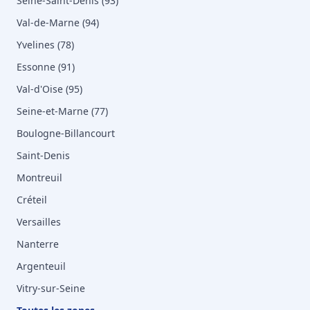
Seine-Saint-Denis (93)
Val-de-Marne (94)
Yvelines (78)
Essonne (91)
Val-d'Oise (95)
Seine-et-Marne (77)
Boulogne-Billancourt
Saint-Denis
Montreuil
Créteil
Versailles
Nanterre
Argenteuil
Vitry-sur-Seine