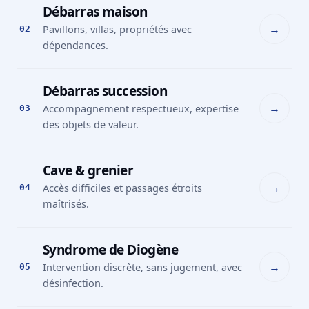
Débarras maison
→
Pavillons, villas, propriétés avec
02
dépendances.
Débarras succession
→
Accompagnement respectueux, expertise
03
des objets de valeur.
Cave & grenier
→
Accès difficiles et passages étroits
04
maîtrisés.
Syndrome de Diogène
→
Intervention discrète, sans jugement, avec
05
désinfection.