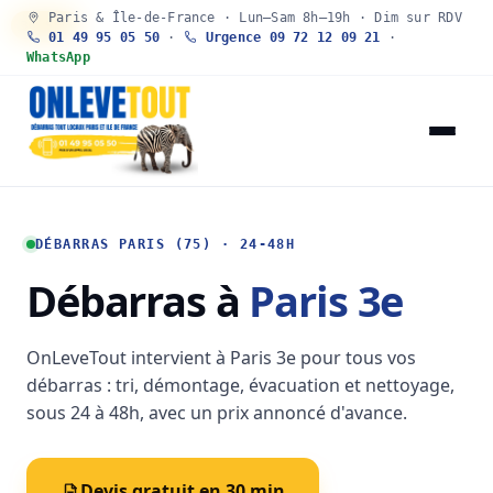
Paris & Île-de-France · Lun–Sam 8h–19h · Dim sur RDV
30 SEC
01 49 95 05 50
·
Urgence 09 72 12 09 21
·
WhatsApp
DÉBARRAS PARIS (75) · 24-48H
Débarras à
Paris 3e
OnLeveTout intervient à Paris 3e pour tous vos
débarras : tri, démontage, évacuation et nettoyage,
sous 24 à 48h, avec un prix annoncé d'avance.
Devis gratuit en 30 min