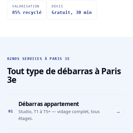
VALORISATION
DEVIS
85% recyclé
Gratuit, 30 min
02
NOS SERVICES À PARIS 3E
Tout type de débarras à Paris
3e
Débarras appartement
→
Studio, T1 à T5+ — vidage complet, tous
01
étages.