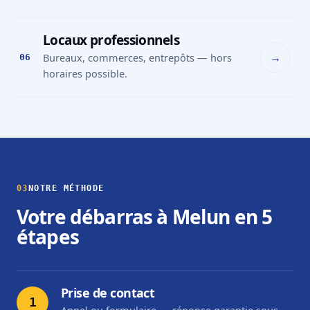
Locaux professionnels
→
Bureaux, commerces, entrepôts — hors
06
horaires possible.
03
NOTRE MÉTHODE
Votre débarras à Melun en 5
étapes
Prise de contact
1