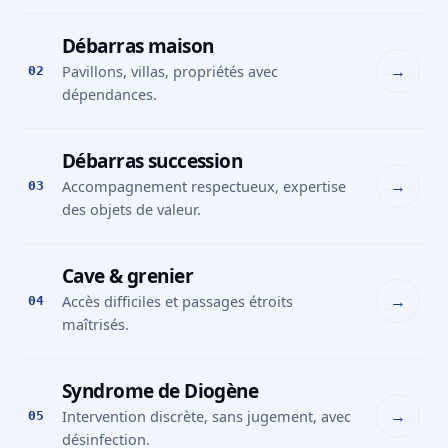
Débarras maison
→
Pavillons, villas, propriétés avec
02
dépendances.
Débarras succession
→
Accompagnement respectueux, expertise
03
des objets de valeur.
Cave & grenier
→
Accès difficiles et passages étroits
04
maîtrisés.
Syndrome de Diogène
→
Intervention discrète, sans jugement, avec
05
désinfection.