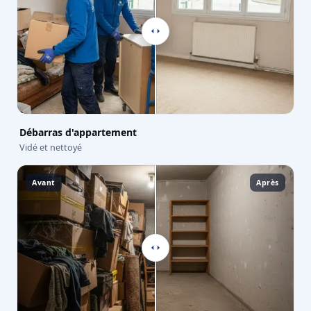
Débarras d'appartement
Vidé et nettoyé
Avant
Après