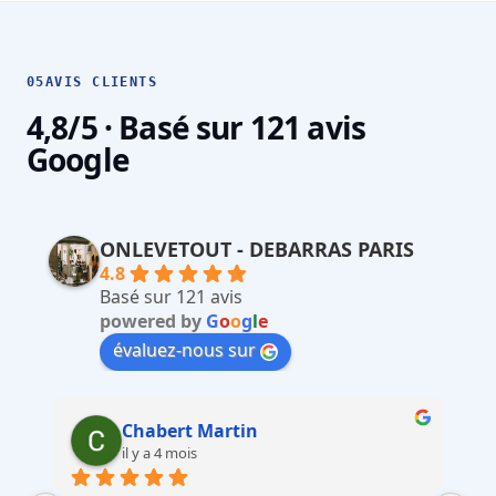
05
AVIS CLIENTS
4,8/5 · Basé sur 121 avis
Google
ONLEVETOUT - DEBARRAS PARIS
4.8
Basé sur 121 avis
powered by
G
o
o
g
l
e
évaluez-nous sur
Martin Faliu
il y a 4 mois