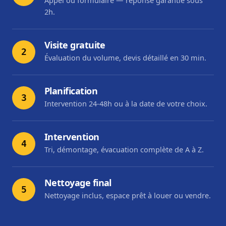
Appel ou formulaire — réponse garantie sous
2h.
Visite gratuite
2
Évaluation du volume, devis détaillé en 30 min.
Planification
3
Intervention 24-48h ou à la date de votre choix.
Intervention
4
Tri, démontage, évacuation complète de A à Z.
Nettoyage final
5
Nettoyage inclus, espace prêt à louer ou vendre.